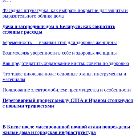
Фасадная штукатурка: как выбрать покрытие для защиты и
выразительного облика дома
Дача и загородный дом в Беларуси: как сократить
сезонные расходы
Беременность — важный этап для здоровья женщины
Взаимосвязь уверенности в себе и здоровья женщины
Как предотвратить образование кисты: советы по здоровью
Что такое циклевка пола: основные этапы, инструменты и
материалы
Пользование электромобилем: преимущества и особенности
Переговорный процесс между США и Ираном столкнулся
с новыми трудностями
В Киеве после массированной ночной атаки повреждены
жилые дома и городская инфраструктура