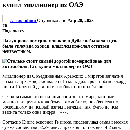
купил миллионер из ОАЭ
Автор
admin
Опубликовано
Апр 20, 2023
70
Поделится
На аукционе номерных знаков в Дубае небывалая цена
была уплачена за знак, владелец пожелал остаться
неизвестным.
Миллионер из Объединенных Арабских Эмиратов заплатил
55 млн дирхамов, эквивалент 15 млн. долларов, побив рекорд
почти 15-летней давности, сообщает портал Yahoo.
Сегодня самый дорогой номерной знак в мире, который
можно прикрутить к любому автомобилю, не обязательно
роскошному, на первый взгляд выглядит так, будто на нем
выбита только одна цифра – «7».
Согласно Книге рекордов Гиннеса, предыдущая самая высокая
сумма составляла 52,29 млн. дирхамов, или около 14,2 млн.