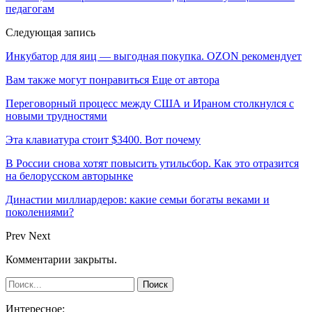
педагогам
Следующая запись
Инкубатор для яиц — выгодная покупка. OZON рекомендует
Вам также могут понравиться
Еще от автора
Переговорный процесс между США и Ираном столкнулся с
новыми трудностями
Эта клавиатура стоит $3400. Вот почему
В России снова хотят повысить утильсбор. Как это отразится
на белорусском авторынке
Династии миллиардеров: какие семьи богаты веками и
поколениями?
Prev
Next
Комментарии закрыты.
Интересное: