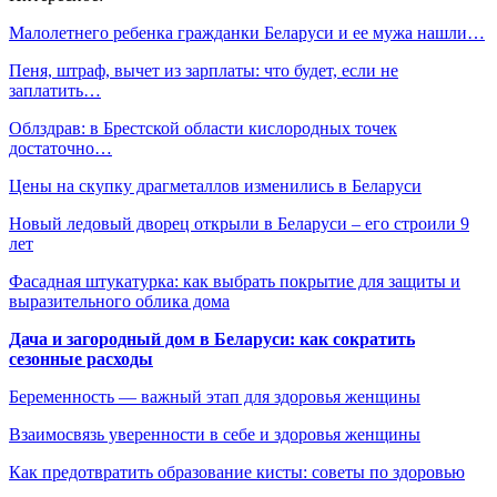
Малолетнего ребенка гражданки Беларуси и ее мужа нашли…
Пеня, штраф, вычет из зарплаты: что будет, если не
заплатить…
Облздрав: в Брестской области кислородных точек
достаточно…
Цены на скупку драгметаллов изменились в Беларуси
Новый ледовый дворец открыли в Беларуси – его строили 9
лет
Фасадная штукатурка: как выбрать покрытие для защиты и
выразительного облика дома
Дача и загородный дом в Беларуси: как сократить
сезонные расходы
Беременность — важный этап для здоровья женщины
Взаимосвязь уверенности в себе и здоровья женщины
Как предотвратить образование кисты: советы по здоровью