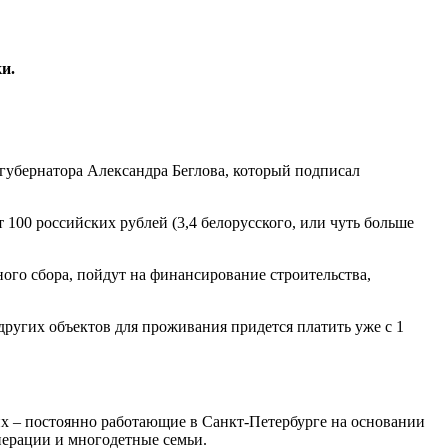
и.
а губернатора Александра Беглова, который подписал
 100 российских рублей (3,4 белорусского, или чуть больше
ого сбора, пойдут на финансирование строительства,
 других объектов для проживания придется платить уже с 1
их – постоянно работающие в Санкт-Петербурге на основании
перации и многодетные семьи.