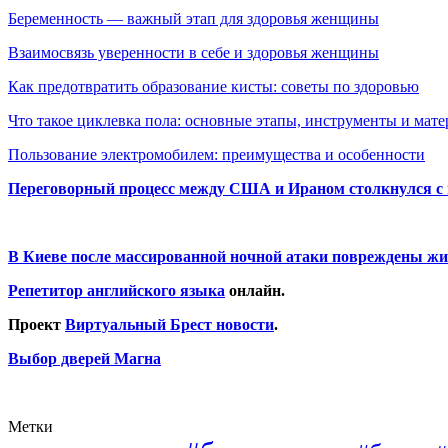
Беременность — важный этап для здоровья женщины
Взаимосвязь уверенности в себе и здоровья женщины
Как предотвратить образование кисты: советы по здоровью
Что такое циклевка пола: основные этапы, инструменты и мат
Пользование электромобилем: преимущества и особенности
Переговорный процесс между США и Ираном столкнулся с
В Киеве после массированной ночной атаки повреждены жи
Репетитор английского языка
онлайн.
Проект
Виртуальный Брест новости
.
Выбор дверей Магна
Метки