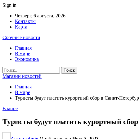
Sign in
Четверг, 6 августа, 2026
Контакты
Карта
Срочные новости
Главная
В мире
Экономика
Магазин новостей
Главная
В мире
Туристы будут платить курортный сбор в Санкт-Петербур
В мире
Туристы будут платить курортный сбор
Автор
admin
Опубликовано
Июл 5, 2023