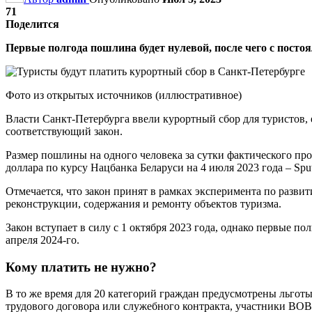
71
Поделится
Первые полгода пошлина будет нулевой, после чего с постоя
Фото из открытых источников (иллюстративное)
Власти Санкт-Петербурга ввели курортный сбор для туристов, 
соответствующий закон.
Размер пошлины на одного человека за сутки фактического про
доллара по курсу Нацбанка Беларуси на 4 июля 2023 года – Sput
Отмечается, что закон принят в рамках эксперимента по разви
реконструкции, содержания и ремонту объектов туризма.
Закон вступает в силу с 1 октября 2023 года, однако первые п
апреля 2024-го.
Кому платить не нужно?
В то же время для 20 категорий граждан предусмотрены льгот
трудового договора или служебного контракта, участники ВОВ