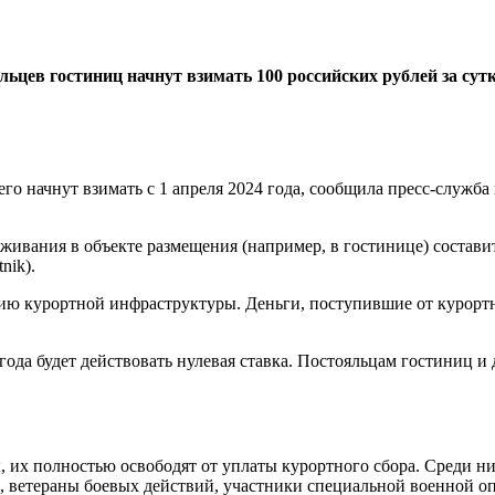
льцев гостиниц начнут взимать 100 российских рублей за сутк
его начнут взимать с 1 апреля 2024 года, сообщила пресс-служб
живания в объекте размещения (например, в гостинице) составит
nik).
тию курортной инфраструктуры. Деньги, поступившие от курортн
олгода будет действовать нулевая ставка. Постояльцам гостиниц и
ы, их полностью освободят от уплаты курортного сбора. Среди н
, ветераны боевых действий, участники специальной военной о