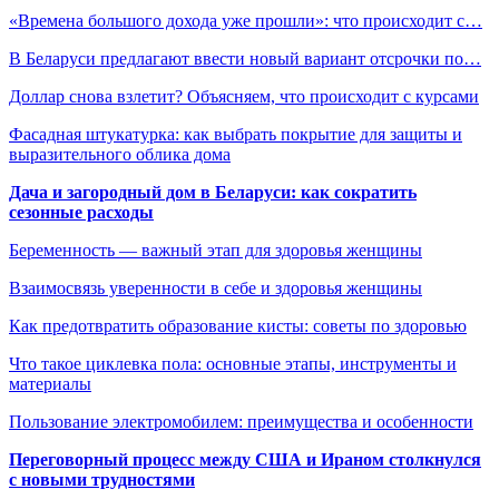
«Времена большого дохода уже прошли»: что происходит с…
В Беларуси предлагают ввести новый вариант отсрочки по…
Доллар снова взлетит? Объясняем, что происходит с курсами
Фасадная штукатурка: как выбрать покрытие для защиты и
выразительного облика дома
Дача и загородный дом в Беларуси: как сократить
сезонные расходы
Беременность — важный этап для здоровья женщины
Взаимосвязь уверенности в себе и здоровья женщины
Как предотвратить образование кисты: советы по здоровью
Что такое циклевка пола: основные этапы, инструменты и
материалы
Пользование электромобилем: преимущества и особенности
Переговорный процесс между США и Ираном столкнулся
с новыми трудностями