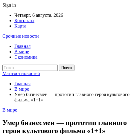
Sign in
Четверг, 6 августа, 2026
Контакты
Карта
Срочные новости
Главная
В мире
Экономика
Магазин новостей
Главная
В мире
Умер бизнесмен — прототип главного героя культового
фильма «1+1»
В мире
Умер бизнесмен — прототип главного
героя культового фильма «1+1»