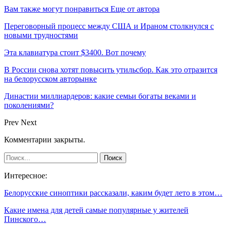
Вам также могут понравиться
Еще от автора
Переговорный процесс между США и Ираном столкнулся с
новыми трудностями
Эта клавиатура стоит $3400. Вот почему
В России снова хотят повысить утильсбор. Как это отразится
на белорусском авторынке
Династии миллиардеров: какие семьи богаты веками и
поколениями?
Prev
Next
Комментарии закрыты.
Интересное:
Белорусские синоптики рассказали, каким будет лето в этом…
Какие имена для детей самые популярные у жителей
Пинского…