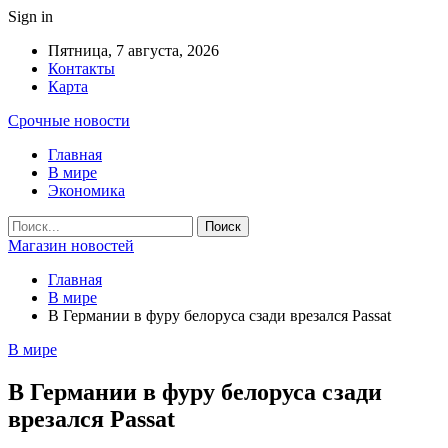
Sign in
Пятница, 7 августа, 2026
Контакты
Карта
Срочные новости
Главная
В мире
Экономика
Магазин новостей
Главная
В мире
В Германии в фуру белоруса сзади врезался Passat
В мире
В Германии в фуру белоруса сзади
врезался Passat