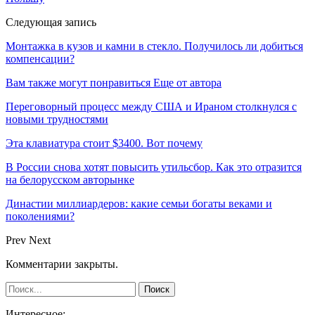
Следующая запись
Монтажка в кузов и камни в стекло. Получилось ли добиться
компенсации?
Вам также могут понравиться
Еще от автора
Переговорный процесс между США и Ираном столкнулся с
новыми трудностями
Эта клавиатура стоит $3400. Вот почему
В России снова хотят повысить утильсбор. Как это отразится
на белорусском авторынке
Династии миллиардеров: какие семьи богаты веками и
поколениями?
Prev
Next
Комментарии закрыты.
Интересное: