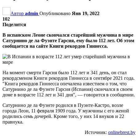
Автор
admin
Опубликовано
Янв 19, 2022
102
Поделится
В испанском Леоне скончался старейший мужчина в мире
Сатурнино де ла Фуэнте Гарсия, ему было 112 лет. Об этом
сообщается на сайте Книги рекордов Гиннесса.
На момент смерти Гарсия было 112 лет и 341 день, он стал
рекордсменом Книги рекордов Гиннесса в сентябре 2021 года.
"Книга рекордов Гиннесса опечалена известием о том, что
Сатурнино де ла Фуэнте Гарсия (Испания) скончался в своем
доме в возрасте 112 лет и 341 дня", — говорится в сообщении.
Сатурнино де ла Фуэнте родился в Пуэнте-Кастро, возле
города Леон, 11 февраля 1909 года. У мужчины с его женой
родились семь дочерей. Кроме того, у них 14 внуков и 22
правнука.
Источник:
onlinebrest.by