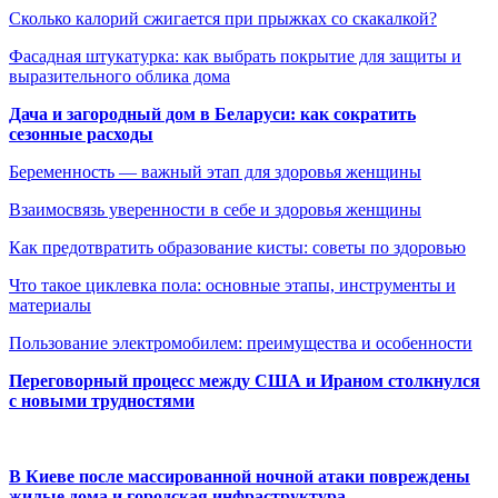
Сколько калорий сжигается при прыжках со скакалкой?
Фасадная штукатурка: как выбрать покрытие для защиты и
выразительного облика дома
Дача и загородный дом в Беларуси: как сократить
сезонные расходы
Беременность — важный этап для здоровья женщины
Взаимосвязь уверенности в себе и здоровья женщины
Как предотвратить образование кисты: советы по здоровью
Что такое циклевка пола: основные этапы, инструменты и
материалы
Пользование электромобилем: преимущества и особенности
Переговорный процесс между США и Ираном столкнулся
с новыми трудностями
В Киеве после массированной ночной атаки повреждены
жилые дома и городская инфраструктура