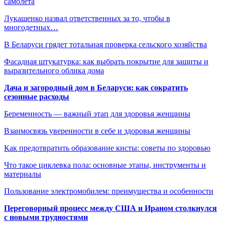
самолета
Лукашенко назвал ответственных за то, чтобы в
многодетных…
В Беларуси грядет тотальная проверка сельского хозяйства
Фасадная штукатурка: как выбрать покрытие для защиты и
выразительного облика дома
Дача и загородный дом в Беларуси: как сократить
сезонные расходы
Беременность — важный этап для здоровья женщины
Взаимосвязь уверенности в себе и здоровья женщины
Как предотвратить образование кисты: советы по здоровью
Что такое циклевка пола: основные этапы, инструменты и
материалы
Пользование электромобилем: преимущества и особенности
Переговорный процесс между США и Ираном столкнулся
с новыми трудностями