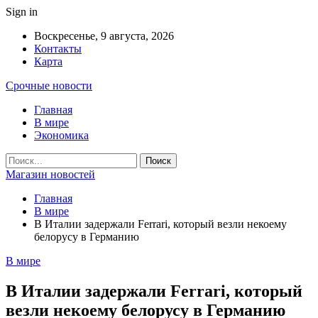
Sign in
Воскресенье, 9 августа, 2026
Контакты
Карта
Срочные новости
Главная
В мире
Экономика
Магазин новостей
Главная
В мире
В Италии задержали Ferrari, который везли некоему
белорусу в Германию
В мире
В Италии задержали Ferrari, который
везли некоему белорусу в Германию