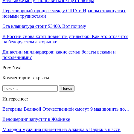
Вам также могут понравиться
Еще от автора
Переговорный процесс между США и Ираном столкнулся с
новыми трудностями
Эта клавиатура стоит $3400. Вот почему
В России снова хотят повысить утильсбор. Как это отразится
на белорусском авторынке
Династии миллиардеров: какие семьи богаты веками и
поколениями?
Prev
Next
Комментарии закрыты.
Интересное:
Ветераны Великой Отечественной смогут 9 мая звонить по…
Велошеринг запустят в Жабинке
Молодой мужчина прилетел из Алжира в Париж в шасси