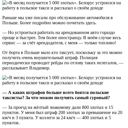
Раньше мы уже писали про обслуживание автомобиля в
Польше. Более подробно можно почитать здесь.
— Но устроиться работать на арендованном авто гораздо
проще и быстрее. Тем более иностранцу. В моём случае весь
сервис — за счёт арендодателя, с меня — только топливо!
От борта в Польше мало кто таксует, поскольку за это можно
получить очень внушительный штраф. Полиция
периодически проводит рейды по отлову таких нелегалов, —
рассказывает Владимир.
— А каких штрафов больше всего боятся польские
таксисты? За что можно получить самый суровый?
— За проезд на жёлтый знакомому дали 800 злотых и 15
пунктов. У меня был штраф 200 злотых за превышение на 20
км/ч и 3 пункта. У коллеги за 24 км/ч — 400 злотых и 5
пунктов.