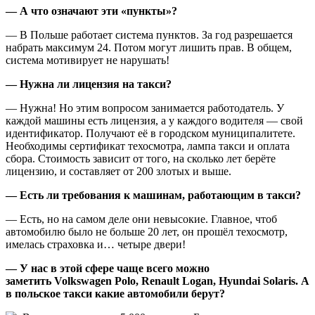
— А что означают эти «пункты»?
— В Польше работает система пунктов. За год разрешается
набрать максимум 24. Потом могут лишить прав. В общем,
система мотивирует не нарушать!
— Нужна ли лицензия на такси?
— Нужна! Но этим вопросом занимается работодатель. У
каждой машины есть лицензия, а у каждого водителя — свой
идентификатор. Получают её в городском муниципалитете.
Необходимы сертификат техосмотра, лампа такси и оплата
сбора. Стоимость зависит от того, на сколько лет берёте
лицензию, и составляет от 200 злотых и выше.
— Есть ли требования к машинам, работающим в такси?
— Есть, но на самом деле они невысокие. Главное, чтоб
автомобилю было не больше 20 лет, он прошёл техосмотр,
имелась страховка и… четыре двери!
— У нас в этой сфере чаще всего можно
заметить Volkswagen Polo, Renault Logan, Hyundai Solaris. А
в польское такси какие автомобили берут?