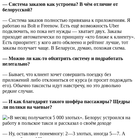
— Система заказов как устроена? В чём отличие от
белорусской?
— Система заказов полностью привязана к приложениям. Я
работаю на Bolt и Freenow. Есть ещё возможность Uber
подключить, но пока нет нужды — хватает двух. Заказы
приходят автоматически по принципу «кто ближе к клиенту».
Есть приоритет: у кого авто обклеено и рейтинг лучше, тот
заказы получает чаще. В Беларуси, думаю, похожая схема.
— Можно ли как-то обхитрить систему и подработать
нелегально?
— Бывает, что клиент хочет совершить поездку без
приложений либо отклониться от курса (и просит подождать
его). Обычно таксисты идут навстречу, но это довольно
редкие случаи.
— И как благодарят такого шофёра пассажиры? Щедры
ли поляки на чаевые?
— Ну, оставляют понемногу: 2—3 злотых, иногда 5—7. А