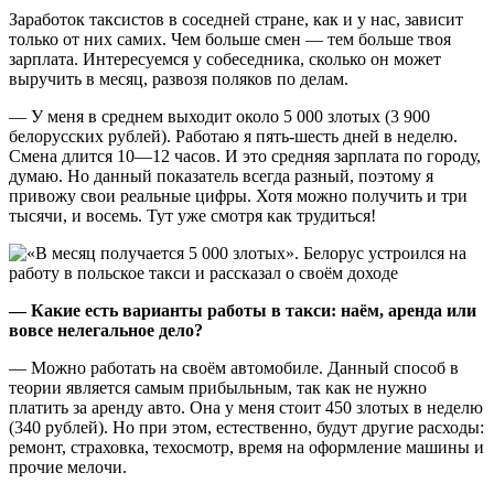
Заработок таксистов в соседней стране, как и у нас, зависит
только от них самих. Чем больше смен — тем больше твоя
зарплата. Интересуемся у собеседника, сколько он может
выручить в месяц, развозя поляков по делам.
— У меня в среднем выходит около 5 000 злотых (3 900
белорусских рублей). Работаю я пять-шесть дней в неделю.
Смена длится 10—12 часов. И это средняя зарплата по городу,
думаю. Но данный показатель всегда разный, поэтому я
привожу свои реальные цифры. Хотя можно получить и три
тысячи, и восемь. Тут уже смотря как трудиться!
— Какие есть варианты работы в такси: наём, аренда или
вовсе нелегальное дело?
— Можно работать на своём автомобиле. Данный способ в
теории является самым прибыльным, так как не нужно
платить за аренду авто. Она у меня стоит 450 злотых в неделю
(340 рублей). Но при этом, естественно, будут другие расходы:
ремонт, страховка, техосмотр, время на оформление машины и
прочие мелочи.