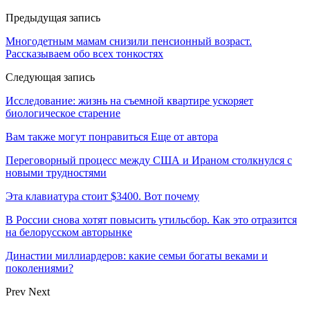
Предыдущая запись
Многодетным мамам снизили пенсионный возраст.
Рассказываем обо всех тонкостях
Следующая запись
Исследование: жизнь на съемной квартире ускоряет
биологическое старение
Вам также могут понравиться
Еще от автора
Переговорный процесс между США и Ираном столкнулся с
новыми трудностями
Эта клавиатура стоит $3400. Вот почему
В России снова хотят повысить утильсбор. Как это отразится
на белорусском авторынке
Династии миллиардеров: какие семьи богаты веками и
поколениями?
Prev
Next