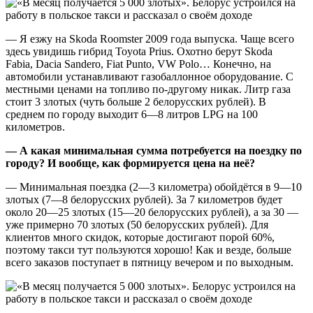
— Я езжу на Skoda Roomster 2009 года выпуска. Чаще всего
здесь увидишь гибрид Toyota Prius. Охотно берут Skoda
Fabia, Dacia Sandero, Fiat Punto, VW Polo… Конечно, на
автомобили устанавливают газобаллонное оборудование. С
местными ценами на топливо по-другому никак. Литр газа
стоит 3 злотых (чуть больше 2 белорусских рублей). В
среднем по городу выходит 6—8 литров LPG на 100
километров.
— А какая минимальная сумма потребуется на поездку по
городу? И вообще, как формируется цена на неё?
— Минимальная поездка (2—3 километра) обойдётся в 9—10
злотых (7—8 белорусских рублей). За 7 километров будет
около 20—25 злотых (15—20 белорусских рублей), а за 30 —
уже примерно 70 злотых (50 белорусских рублей). Для
клиентов много скидок, которые достигают порой 60%,
поэтому такси тут пользуются хорошо! Как и везде, больше
всего заказов поступает в пятницу вечером и по выходным.