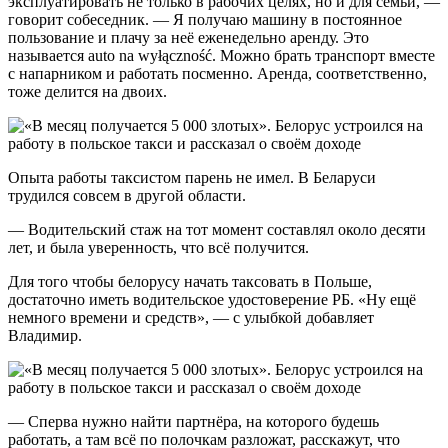
эксплуатировать не только в рабочих целях, но и для семьи, —
говорит собеседник. — Я получаю машину в постоянное
пользование и плачу за неё еженедельно аренду. Это
называется auto na wyłączność. Можно брать транспорт вместе
с напарником и работать посменно. Аренда, соответственно,
тоже делится на двоих.
Опыта работы таксистом парень не имел. В Беларуси
трудился совсем в другой области.
— Водительский стаж на тот момент составлял около десяти
лет, и была уверенность, что всё получится.
Для того чтобы белорусу начать таксовать в Польше,
достаточно иметь водительское удостоверение РБ. «Ну ещё
немного времени и средств», — с улыбкой добавляет
Владимир.
— Сперва нужно найти партнёра, на которого будешь
работать, а там всё по полочкам разложат, расскажут, что