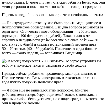
нужно делать. В моем случае я отыскал ребят из Беларуси, они
меня устроили и помогли мне во всём, — говорит гродненец.
Парень в подробностях описывает, с чего необходимо начать:
— При трудоустройстве нужно было пройти медицинское и
психологическое обследование. Эти два вопроса решаются за
один день. Стоимость такого обследования — 250 злотых
(примерно 190 белорусских рублей). Также надо взять
справку о несудимости (zaświadczenie o niekaralności) — 30
злотых (25 рублей) и сделать нотариальный перевод прав —
50—70 злотых (40—50 рублей). Последнее я ждал больше
всего — около недели, — вспоминает Владимир.
Правда, сейчас, добавляет гродненец, законодательство в
Польше меняется. Всем иностранным таксистам в течение
года нужно получить польские права.
— Я пока ещё не занимался этим вопросом. Многие
работодатели теперь берут водителей только с польскими
правами либо с белорусскими, но с подтверждением того, что
они в процессе замены.