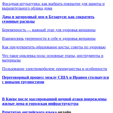
Фасадная штукатурка: как выбрать покрытие для защиты и
выразительного облика дома
Дача и загородный дом в Беларуси: как сократить
сезонные расходы
Беременность — важный этап для здоровья женщины
Взаимосвязь уверенности в себе и здоровья женщины
Как предотвратить образование кисты: советы по здоровью
Что такое циклевка пола: основные этапы, инструменты и
материалы
Пользование электромобилем: преимущества и особенности
Переговорный процесс между США и Ираном столкнулся
с новыми трудностями
В Киеве после массированной ночной атаки повреждены
жилые дома и городская инфраструктура
Репетитор английского языка
онлайн.