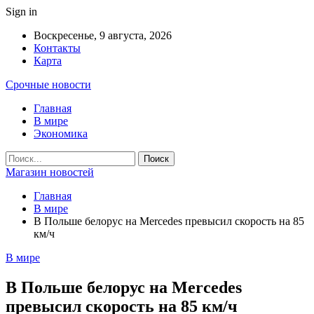
Sign in
Воскресенье, 9 августа, 2026
Контакты
Карта
Срочные новости
Главная
В мире
Экономика
Магазин новостей
Главная
В мире
В Польше белорус на Mercedes превысил скорость на 85
км/ч
В мире
В Польше белорус на Mercedes
превысил скорость на 85 км/ч