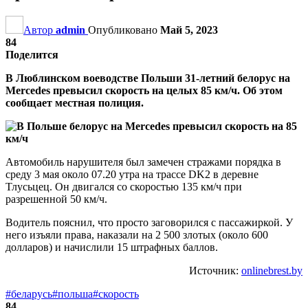
Автор
admin
Опубликовано
Май 5, 2023
84
Поделится
В Люблинском воеводстве Польши 31-летний белорус на
Mercedes превысил скорость на целых 85 км/ч. Об этом
сообщает местная полиция.
Автомобиль нарушителя был замечен стражами порядка в
среду 3 мая около 07.20 утра на трассе DK2 в деревне
Тлусьцец. Он двигался со скоростью 135 км/ч при
разрешенной 50 км/ч.
Водитель пояснил, что просто заговорился с пассажиркой. У
него изъяли права, наказали на 2 500 злотых (около 600
долларов) и начислили 15 штрафных баллов.
Источник:
onlinebrest.by
#беларусь
#польша
#скорость
84