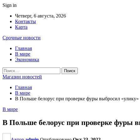
Sign in
Четверг, 6 августа, 2026
Контакты
Карта
Срочные новости
Главная
В мире
Экономика
Магазин новостей
Главная
В мире
В Польше белорус при проверке фуры выбросил «улику»
В мире
В Польше белорус при проверке фуры 
Автор
admin
Опубликовано
Окт 23, 2022