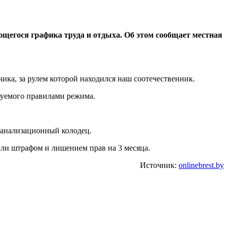
ющегося графика труда и отдыха.
Об этом сообщает местная
ика, за рулем которой находился наш соотечественник.
ебуемого правилами режима.
 канализационный колодец.
ли штрафом и лишением прав на 3 месяца.
Источник:
onlinebrest.by