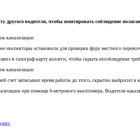
ту другого водителя, чтобы имитировать соблюдение полага
не инспекторы остановили для проверки фуру местного перевозч
ставил в тахограф карту коллеги, чтобы скрыть несоблюдение тр
 чей счет записывал время работы до этого, скрытно выбросил в
ализации при помощи 6-метрового высотомера. Водителя наказа
адрес