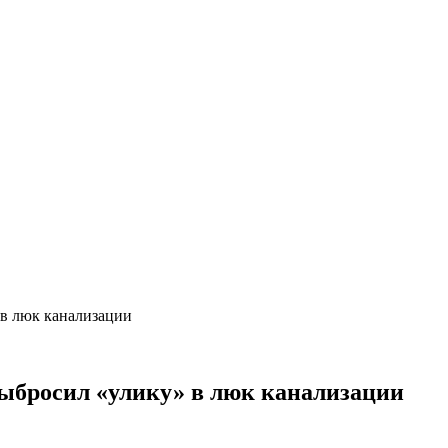
 в люк канализации
выбросил «улику» в люк канализации