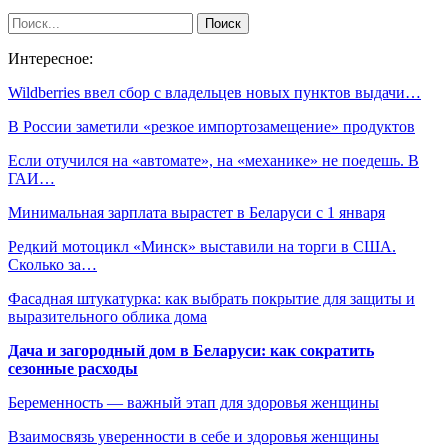
Интересное:
Wildberries ввел сбор с владельцев новых пунктов выдачи…
В России заметили «резкое импортозамещение» продуктов
Если отучился на «автомате», на «механике» не поедешь. В
ГАИ…
Минимальная зарплата вырастет в Беларуси с 1 января
Редкий мотоцикл «Минск» выставили на торги в США.
Сколько за…
Фасадная штукатурка: как выбрать покрытие для защиты и
выразительного облика дома
Дача и загородный дом в Беларуси: как сократить
сезонные расходы
Беременность — важный этап для здоровья женщины
Взаимосвязь уверенности в себе и здоровья женщины