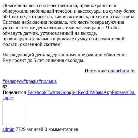
Обыскав нашего соотечественника, правоохранители
обнаружили мобильный телефон и аксессуары на сумму более
500 злотых, которые он, как выяснилось, похитил из магазина.
Система наблюдения показала, что часть товара мужчина
украл в этот же день несколькими часами ранее. Чтобы
обмануть датчик, установленный на выходе,
правонарушитель имел в рюкзаке сумку из алюминиевой
фольги, оклеенной скотчем.
На следующий день задержанному предъявили обвинение.
Ему грозит до 5 лет лишения свободы.
Источник:
onlinebrest.by
#беларусь
#кража
#польша
62
Поделится
Facebook
Twitter
Google+
ReddIt
WhatsApp
Pinterest
Эл.
адрес
admin
7729 записей
0 комментариев