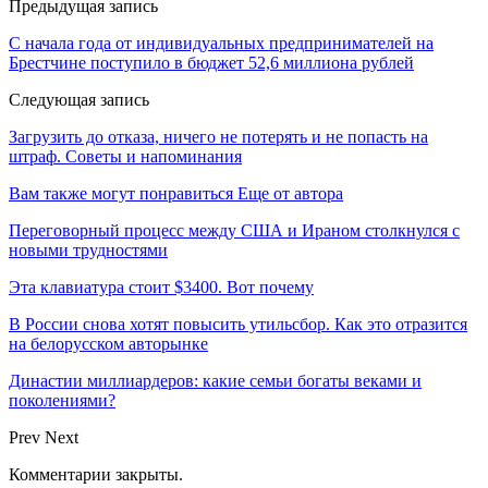
Предыдущая запись
С начала года от индивидуальных предпринимателей на
Брестчине поступило в бюджет 52,6 миллиона рублей
Следующая запись
Загрузить до отказа, ничего не потерять и не попасть на
штраф. Советы и напоминания
Вам также могут понравиться
Еще от автора
Переговорный процесс между США и Ираном столкнулся с
новыми трудностями
Эта клавиатура стоит $3400. Вот почему
В России снова хотят повысить утильсбор. Как это отразится
на белорусском авторынке
Династии миллиардеров: какие семьи богаты веками и
поколениями?
Prev
Next
Комментарии закрыты.