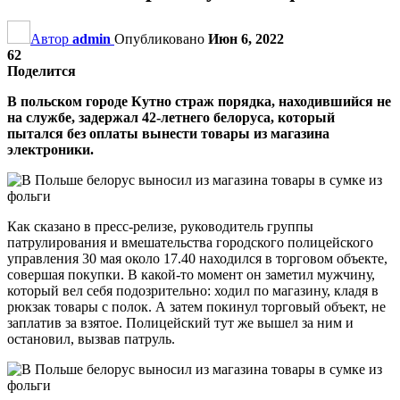
Автор
admin
Опубликовано
Июн 6, 2022
62
Поделится
В польском городе Кутно страж порядка, находившийся не
на службе, задержал 42-летнего белоруса, который
пытался без оплаты вынести товары из магазина
электроники.
Как сказано в пресс-релизе, руководитель группы
патрулирования и вмешательства городского полицейского
управления 30 мая около 17.40 находился в торговом объекте,
совершая покупки. В какой-то момент он заметил мужчину,
который вел себя подозрительно: ходил по магазину, кладя в
рюкзак товары с полок. А затем покинул торговый объект, не
заплатив за взятое. Полицейский тут же вышел за ним и
остановил, вызвав патруль.