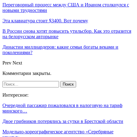
Переговорный процесс между США и Ираном столкнулся с
новыми трудностями
Эта клавиатура стоит $3400. Вот почему
В России снова хотят повысить утильсбор. Как это отразится
на белорусском авторынке
Династии миллиардеров: какие семьи богаты веками и
поколениями?
Prev
Next
Комментарии закрыты.
Интересное:
Очередной пассажир пожаловался в налоговую на тариф
минского…
Двое грибников потерялись за сутки в Брестской области
Модельно-хореографическое агентство «Серебряные