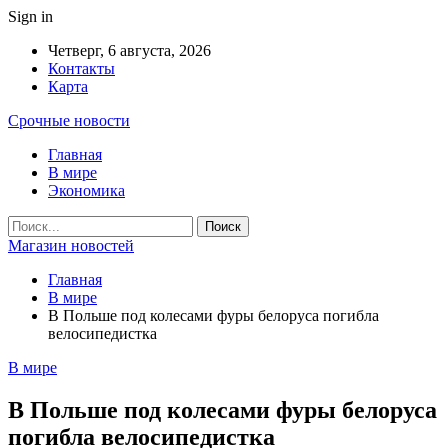
Sign in
Четверг, 6 августа, 2026
Контакты
Карта
Срочные новости
Главная
В мире
Экономика
Магазин новостей
Главная
В мире
В Польше под колесами фуры белоруса погибла
велосипедистка
В мире
В Польше под колесами фуры белоруса
погибла велосипедистка