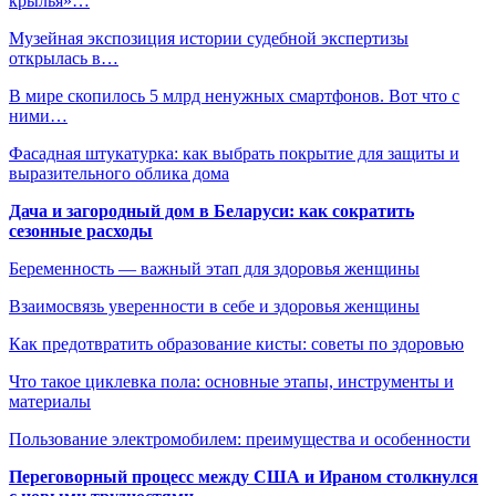
крылья»…
Музейная экспозиция истории судебной экспертизы
открылась в…
В мире скопилось 5 млрд ненужных смартфонов. Вот что с
ними…
Фасадная штукатурка: как выбрать покрытие для защиты и
выразительного облика дома
Дача и загородный дом в Беларуси: как сократить
сезонные расходы
Беременность — важный этап для здоровья женщины
Взаимосвязь уверенности в себе и здоровья женщины
Как предотвратить образование кисты: советы по здоровью
Что такое циклевка пола: основные этапы, инструменты и
материалы
Пользование электромобилем: преимущества и особенности
Переговорный процесс между США и Ираном столкнулся