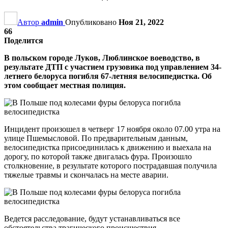
Автор
admin
Опубликовано
Ноя 21, 2022
66
Поделится
В польском городе Луков, Люблинское воеводство, в
результате ДТП с участием грузовика под управлением 34-
летнего белоруса погибля 67-летняя велосипедистка. Об
этом сообщает местная полиция.
Инцидент произошел в четверг 17 ноября около 07.00 утра на
улице Пшемысловой. По предварительным данным,
велосипедистка присоединилась к движению и выехала на
дорогу, по которой также двигалась фура. Произошло
столкновение, в результате которого пострадавшая получила
тяжелые травмы и скончалась на месте аварии.
Ведется расследование, будут устанавливаться все
обстоятельства трагического происшествия.