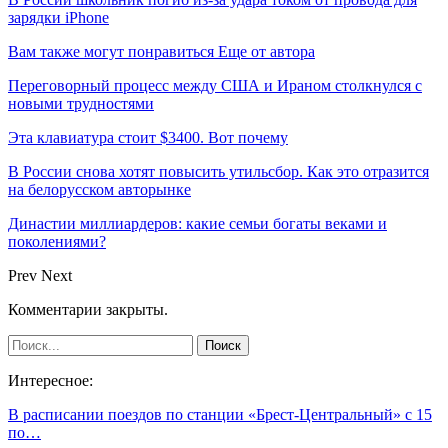
зарядки iPhone
Вам также могут понравиться
Еще от автора
Переговорный процесс между США и Ираном столкнулся с
новыми трудностями
Эта клавиатура стоит $3400. Вот почему
В России снова хотят повысить утильсбор. Как это отразится
на белорусском авторынке
Династии миллиардеров: какие семьи богаты веками и
поколениями?
Prev
Next
Комментарии закрыты.
Интересное:
В расписании поездов по станции «Брест-Центральный» с 15
по…