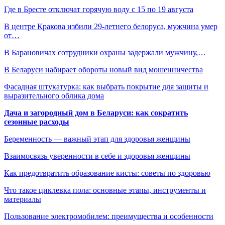
Где в Бресте отключат горячую воду с 15 по 19 августа
В центре Кракова избили 29-летнего белоруса, мужчина умер
от…
В Барановичах сотрудники охраны задержали мужчину,…
В Беларуси набирает обороты новый вид мошенничества
Фасадная штукатурка: как выбрать покрытие для защиты и
выразительного облика дома
Дача и загородный дом в Беларуси: как сократить
сезонные расходы
Беременность — важный этап для здоровья женщины
Взаимосвязь уверенности в себе и здоровья женщины
Как предотвратить образование кисты: советы по здоровью
Что такое циклевка пола: основные этапы, инструменты и
материалы
Пользование электромобилем: преимущества и особенности