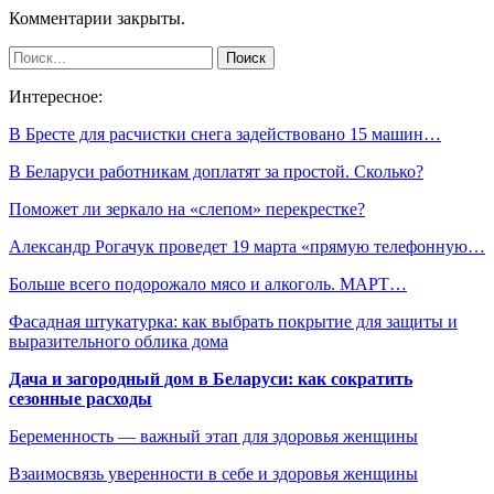
Комментарии закрыты.
Интересное:
В Бресте для расчистки снега задействовано 15 машин…
В Беларуси работникам доплатят за простой. Сколько?
Поможет ли зеркало на «слепом» перекрестке?
Александр Рогачук проведет 19 марта «прямую телефонную…
Больше всего подорожало мясо и алкоголь. МАРТ…
Фасадная штукатурка: как выбрать покрытие для защиты и
выразительного облика дома
Дача и загородный дом в Беларуси: как сократить
сезонные расходы
Беременность — важный этап для здоровья женщины
Взаимосвязь уверенности в себе и здоровья женщины