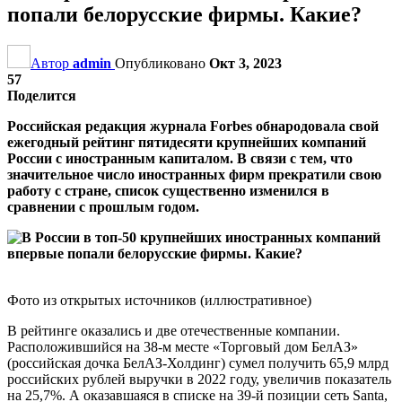
попали белорусские фирмы. Какие?
Автор
admin
Опубликовано
Окт 3, 2023
57
Поделится
Российская редакция журнала Forbes обнародовала свой
ежегодный рейтинг пятидесяти крупнейших компаний
России с иностранным капиталом. В связи с тем, что
значительное число иностранных фирм прекратили свою
работу с стране, список существенно изменился в
сравнении с прошлым годом.
Фото из открытых источников (иллюстративное)
В рейтинге оказались и две отечественные компании.
Расположившийся на 38-м месте «Торговый дом БелАЗ»
(российская дочка БелАЗ-Холдинг) сумел получить 65,9 млрд
российских рублей выручки в 2022 году, увеличив показатель
на 25,7%. А оказавшаяся в списке на 39-й позиции сеть Santa,