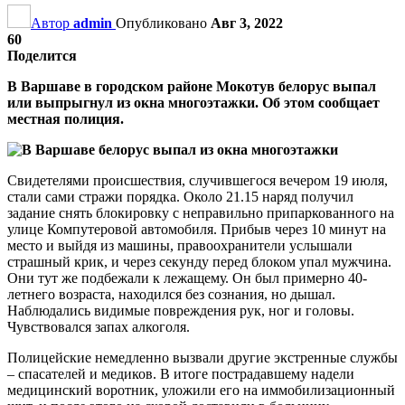
Автор
admin
Опубликовано
Авг 3, 2022
60
Поделится
В Варшаве в городском районе Мокотув белорус выпал
или выпрыгнул из окна многоэтажки. Об этом сообщает
местная полиция.
Свидетелями происшествия, случившегося вечером 19 июля,
стали сами стражи порядка. Около 21.15 наряд получил
задание снять блокировку с неправильно припаркованного на
улице Компутеровой автомобиля. Прибыв через 10 минут на
место и выйдя из машины, правоохранители услышали
страшный крик, и через секунду перед блоком упал мужчина.
Они тут же подбежали к лежащему. Он был примерно 40-
летнего возраста, находился без сознания, но дышал.
Наблюдались видимые повреждения рук, ног и головы.
Чувствовался запах алкоголя.
Полицейские немедленно вызвали другие экстренные службы
– спасателей и медиков. В итоге пострадавшему надели
медицинский воротник, уложили его на иммобилизационный