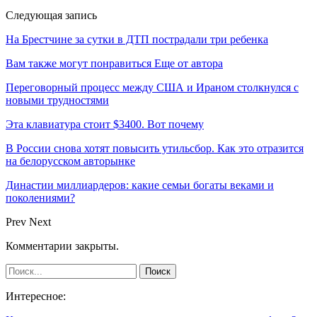
Следующая запись
На Брестчине за сутки в ДТП пострадали три ребенка
Вам также могут понравиться
Еще от автора
Переговорный процесс между США и Ираном столкнулся с
новыми трудностями
Эта клавиатура стоит $3400. Вот почему
В России снова хотят повысить утильсбор. Как это отразится
на белорусском авторынке
Династии миллиардеров: какие семьи богаты веками и
поколениями?
Prev
Next
Комментарии закрыты.
Интересное: