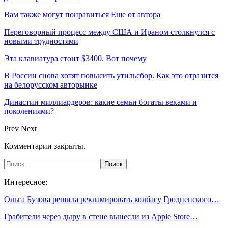
Вам также могут понравиться
Еще от автора
Переговорный процесс между США и Ираном столкнулся с
новыми трудностями
Эта клавиатура стоит $3400. Вот почему
В России снова хотят повысить утильсбор. Как это отразится
на белорусском авторынке
Династии миллиардеров: какие семьи богаты веками и
поколениями?
Prev
Next
Комментарии закрыты.
Интересное:
Ольга Бузова решила рекламировать колбасу Гродненского…
Грабители через дыру в стене вынесли из Apple Store…