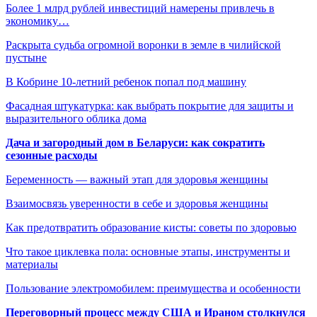
Более 1 млрд рублей инвестиций намерены привлечь в
экономику…
Раскрыта судьба огромной воронки в земле в чилийской
пустыне
В Кобрине 10-летний ребенок попал под машину
Фасадная штукатурка: как выбрать покрытие для защиты и
выразительного облика дома
Дача и загородный дом в Беларуси: как сократить
сезонные расходы
Беременность — важный этап для здоровья женщины
Взаимосвязь уверенности в себе и здоровья женщины
Как предотвратить образование кисты: советы по здоровью
Что такое циклевка пола: основные этапы, инструменты и
материалы
Пользование электромобилем: преимущества и особенности
Переговорный процесс между США и Ираном столкнулся