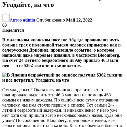
Угадайте, на что
Автор
admin
Опубликовано
Май 22, 2022
63
Поделится
В маленьком японском поселке Абу, где проживают чуть
больше трех с половиной тысяч человек (примерно как в
белорусском Дрибине), произошло событие, о котором
написали даже мировые издания, в частности Bloomberg.
На счет 24-летнего безработного из Абу пришло 46,3 млн
иен — это $362 тысячи в эквиваленте.
Откуда деньги? Оказалось, японское правительство
планировало выделить эти 46,3 млн иен на помощь 463
семьям с низким доходом. По ошибке всю сумму отправили
человеку, чье имя стояло первым в списке. Тот самый 24-
летний безработный задержан, и никаких денег у него уже
нет, хотя они пришли всего несколько недель назад. Куда они
ушли? По сообщению Bloomberg, предположительно, все
деньги юноша потратил в казино. Как это обычно и бывает в