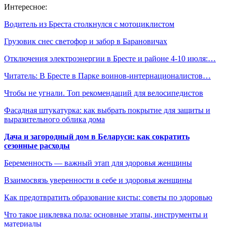
Интересное:
Водитель из Бреста столкнулся с мотоциклистом
Грузовик снес светофор и забор в Барановичах
Отключения электроэнергии в Бресте и районе 4-10 июля:…
Читатель: В Бресте в Парке воинов-интернационалистов…
Чтобы не угнали. Топ рекомендаций для велосипедистов
Фасадная штукатурка: как выбрать покрытие для защиты и
выразительного облика дома
Дача и загородный дом в Беларуси: как сократить
сезонные расходы
Беременность — важный этап для здоровья женщины
Взаимосвязь уверенности в себе и здоровья женщины
Как предотвратить образование кисты: советы по здоровью
Что такое циклевка пола: основные этапы, инструменты и
материалы