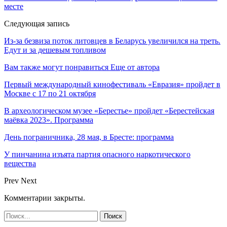
месте
Следующая запись
Из-за безвиза поток литовцев в Беларусь увеличился на треть.
Едут и за дешевым топливом
Вам также могут понравиться
Еще от автора
Первый международный кинофестиваль «Евразия» пройдет в
Москве с 17 по 21 октября
В археологическом музее «Берестье» пройдет «Берестейская
маёвка 2023». Программа
День пограничника, 28 мая, в Бресте: программа
У пинчанина изъята партия опасного наркотического
вещества
Prev
Next
Комментарии закрыты.