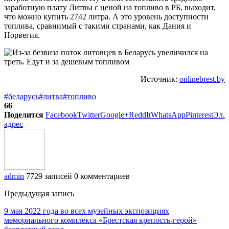
заработную плату Литвы с ценой на топливо в РБ, выходит,
что можно купить 2742 литра. А это уровень доступности
топлива, сравнимый с такими странами, как Дания и
Норвегия.
Источник:
onlinebrest.by
#беларусь
#литва
#топливо
66
Поделится
Facebook
Twitter
Google+
ReddIt
WhatsApp
Pinterest
Эл.
адрес
admin
7729 записей
0 комментариев
Предыдущая запись
9 мая 2022 года во всех музейных экспозициях
мемориального комплекса «Брестская крепость-герой»