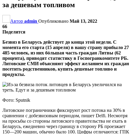
за дешевым топливом
Автор
admin
Опубликовано
Май 13, 2022
66
Поделится
Безвиз в Беларусь действует до конца этой недели. С
момента его старта (15 апреля) в нашу страну прибыло 27
485 человек, из них бóльшая часть граждан Литвы (62
процента), приводят статистику в Госпогранкомитете РБ.
Литовские СМИ объясняют эффект желанием их граждан
посетить родственников, купить дешевые топливо и
продукты.
Фото: Sputnik
Литовские пограничники фиксируют рост потока на 30% в
сравнении с добезвизовым периодом, пишет Delfi. Несмотря
на просьбы со стороны литовского правительства не ехать в
Беларусь, ежедневно через границу в сторону РБ проезжает
150—200 машин, обычно было 100. Цифры отличаются: ГПК