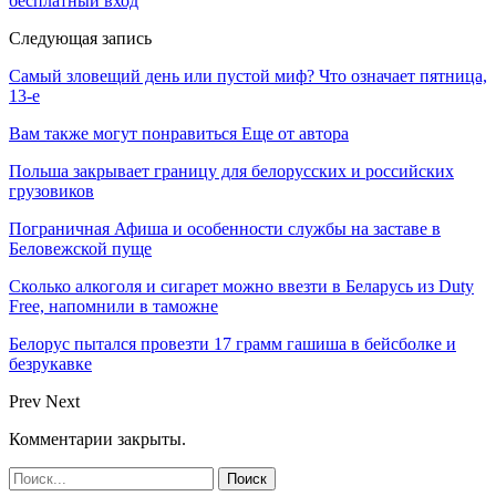
бесплатный вход
Следующая запись
Cамый зловещий день или пустой миф? Что означает пятница,
13-е
Вам также могут понравиться
Еще от автора
Польша закрывает границу для белорусских и российских
грузовиков
Пограничная Афиша и особенности службы на заставе в
Беловежской пуще
Сколько алкоголя и сигарет можно ввезти в Беларусь из Duty
Free, напомнили в таможне
Белорус пытался провезти 17 грамм гашиша в бейсболке и
безрукавке
Prev
Next
Комментарии закрыты.