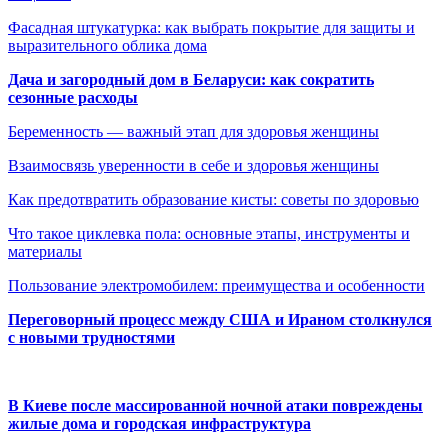
Фасадная штукатурка: как выбрать покрытие для защиты и
выразительного облика дома
Дача и загородный дом в Беларуси: как сократить
сезонные расходы
Беременность — важный этап для здоровья женщины
Взаимосвязь уверенности в себе и здоровья женщины
Как предотвратить образование кисты: советы по здоровью
Что такое циклевка пола: основные этапы, инструменты и
материалы
Пользование электромобилем: преимущества и особенности
Переговорный процесс между США и Ираном столкнулся
с новыми трудностями
В Киеве после массированной ночной атаки повреждены
жилые дома и городская инфраструктура