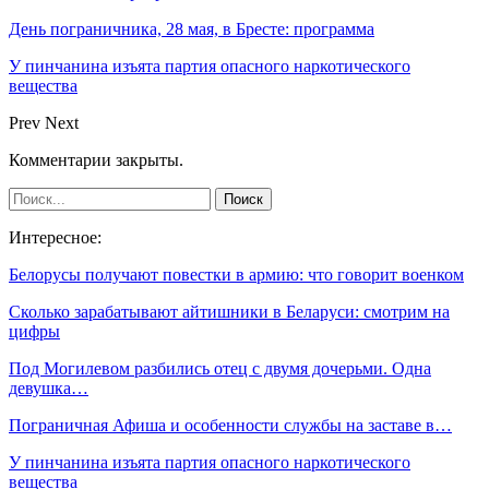
День пограничника, 28 мая, в Бресте: программа
У пинчанина изъята партия опасного наркотического
вещества
Prev
Next
Комментарии закрыты.
Интересное:
Белорусы получают повестки в армию: что говорит военком
Сколько зарабатывают айтишники в Беларуси: смотрим на
цифры
Под Могилевом разбились отец с двумя дочерьми. Одна
девушка…
Пограничная Афиша и особенности службы на заставе в…
У пинчанина изъята партия опасного наркотического
вещества