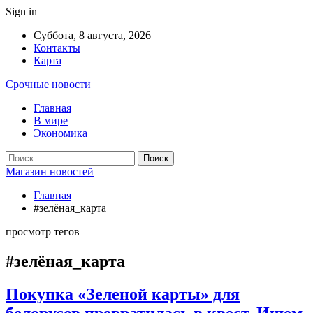
Sign in
Суббота, 8 августа, 2026
Контакты
Карта
Срочные новости
Главная
В мире
Экономика
Магазин новостей
Главная
#зелёная_карта
просмотр тегов
#зелёная_карта
Покупка «Зеленой карты» для
белорусов превратилась в квест. Ищем