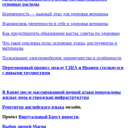
сезонные расходы
Беременность — важный этап для здоровья женщины
Взаимосвязь уверенности в себе и здоровья женщины
Как предотвратить образование кисты: советы по здоровью
Что такое циклевка пола: основные этапы, инструменты и
материалы
Пользование электромобилем: преимущества и особенности
Переговорный процесс между США и Ираном столкнулся
с новыми трудностями
В Киеве после массированной ночной атаки повреждены
жилые дома и городская инфраструктура
Репетитор английского языка
онлайн.
Проект
Виртуальный Брест новости
.
Выбор дверей Магна