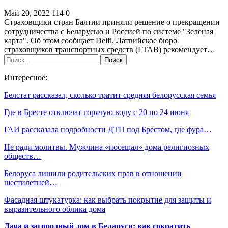
Май 20, 2022
114
0
Страховщики стран Балтии приняли решение о прекращении
сотрудничества с Беларусью и Россией по системе "Зеленая
карта". Об этом сообщает Delfi. Латвийское бюро
страховщиков транспортных средств (LTAB) рекомендует…
Интересное:
Белстат рассказал, сколько тратит средняя белорусская семья
Где в Бресте отключат горячую воду с 20 по 24 июня
ГАИ рассказала подробности ДТП под Брестом, где фура…
Не ради молитвы. Мужчина «посещал» дома религиозных
обществ…
Белоруса лишили родительских прав в отношении
шестилетней…
Фасадная штукатурка: как выбрать покрытие для защиты и
выразительного облика дома
Дача и загородный дом в Беларуси: как сократить