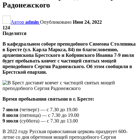
Радонежского
Автор
admin
Опубликовано
Июн 24, 2022
124
Поделится
В кафедральном соборе преподобного Симеона Столпника
в Бресте (ул. Карла Маркса, 84) по благословению,
архиепископа Брестского и Кобринского Иоанна 7-9 июля
будет пребывать ковчег с частицей святых мощей
преподобного Сергия Радонежского. Об этом сообщили в
Брестской епархии.
Время пребывания святыни в г. Бресте:
7 июля
(четверг) — с 7.30 до 19.00
8 июля
(пятница) — с 7.30 до 19.00
9 июля
(суббота) — с 7.30 до 13.00
В 2022 году Русская православная церковь празднует 600-
летие со дня обретения мощей преподобного Сергия