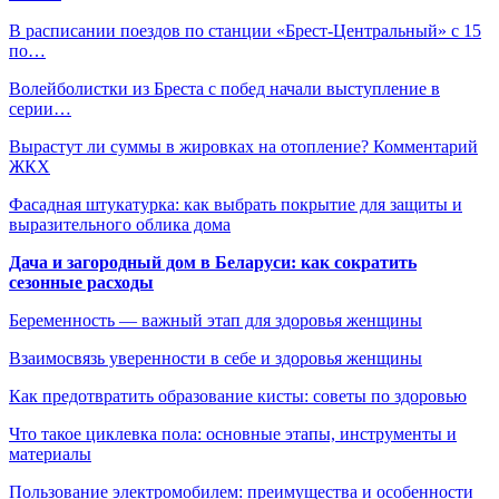
В расписании поездов по станции «Брест-Центральный» с 15
по…
Волейболистки из Бреста с побед начали выступление в
серии…
Вырастут ли суммы в жировках на отопление? Комментарий
ЖКХ
Фасадная штукатурка: как выбрать покрытие для защиты и
выразительного облика дома
Дача и загородный дом в Беларуси: как сократить
сезонные расходы
Беременность — важный этап для здоровья женщины
Взаимосвязь уверенности в себе и здоровья женщины
Как предотвратить образование кисты: советы по здоровью
Что такое циклевка пола: основные этапы, инструменты и
материалы
Пользование электромобилем: преимущества и особенности