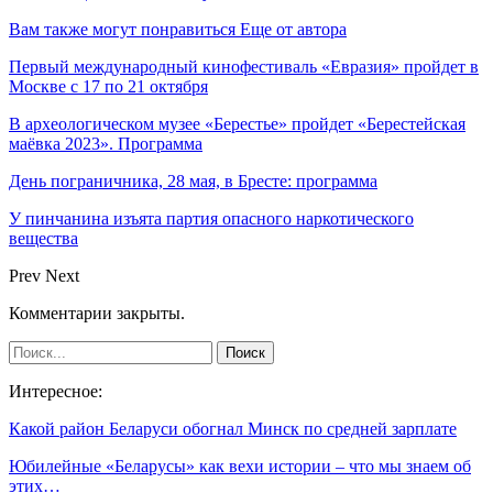
Вам также могут понравиться
Еще от автора
Первый международный кинофестиваль «Евразия» пройдет в
Москве с 17 по 21 октября
В археологическом музее «Берестье» пройдет «Берестейская
маёвка 2023». Программа
День пограничника, 28 мая, в Бресте: программа
У пинчанина изъята партия опасного наркотического
вещества
Prev
Next
Комментарии закрыты.
Интересное:
Какой район Беларуси обогнал Минск по средней зарплате
Юбилейные «Беларусы» как вехи истории – что мы знаем об
этих…