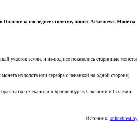
в Польше за последнее столетие, пишет Arkeonews. Монеты
ный участок земли, и из-под нее показались старинные монеты
онета из золота или серебра с чеканкой на одной стороне)
, брактеаты отчеканили в Бранденбурге, Саксонии и Силезии.
Источник:
onlinebrest.by