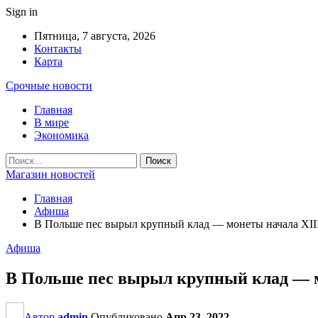
Sign in
Пятница, 7 августа, 2026
Контакты
Карта
Срочные новости
Главная
В мире
Экономика
Магазин новостей
Главная
Афиша
В Польше пес вырыл крупный клад — монеты начала XIII
Афиша
В Польше пес вырыл крупный клад — м
Автор
admin
Опубликовано
Апр 23, 2022