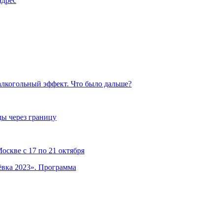
адрес
алкогольный эффект. Что было дальше?
ды через границу
скве с 17 по 21 октября
ёвка 2023». Программа