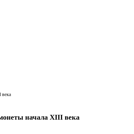
 века
онеты начала XIII века