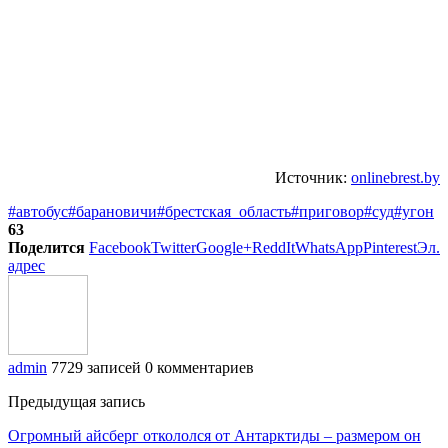
Источник:
onlinebrest.by
#автобус
#барановичи
#брестская_область
#приговор
#суд
#угон
63
Поделится
Facebook
Twitter
Google+
ReddIt
WhatsApp
Pinterest
Эл.
адрес
admin
7729 записей
0 комментариев
Предыдущая запись
Огромный айсберг откололся от Антарктиды – размером он