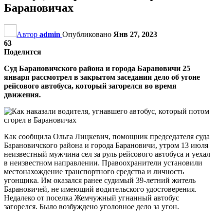
Барановичах
Автор
admin
Опубликовано
Янв 27, 2023
63
Поделится
Суд Барановичского района и города Барановичи 25
января рассмотрел в закрытом заседании дело об угоне
рейсового автобуса, который загорелся во время
движения.
Как сообщила Ольга Лицкевич, помощник председателя суда
Барановичского района и города Барановичи, утром 13 июля
неизвестный мужчина сел за руль рейсового автобуса и уехал
в неизвестном направлении. Правоохранители установили
местонахождение транспортного средства и личность
угонщика. Им оказался ранее судимый 39-летний житель
Барановичей, не имеющий водительского удостоверения.
Недалеко от поселка Жемчужный угнанный автобус
загорелся. Было возбуждено уголовное дело за угон.