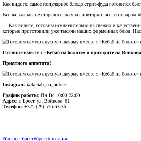
Как видите, самое популярное блюдо стрит-фуда готовится быс
Все же как мы не старались аккурат повторять все за поваром
«
—
Как видите, готовим исключительно из свежих и качественн
которые приготовили уже тысячи наших фирменных блюд. Нас це
Готовьте вместе с «Кебаб на болоте» и приходите на Войков
Приятного аппетита!
Instagram
: @kebab_na_bolote
График работы
: Пн-Вс 10:00-22:00
Адрес
: г. Брест, ул. Войкова, 81
Телефон
: +375 (29) 556-63-36
#бизнес_брест
#брест
#питание