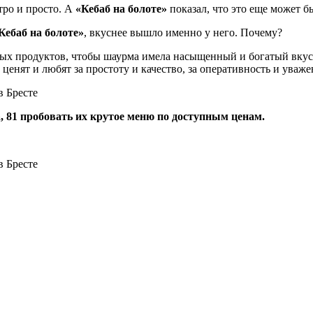
тро и просто. А
«Кебаб на болоте»
показал, что это еще может б
Кебаб на болоте»
, вкуснее вышло именно у него. Почему?
ых продуктов, чтобы шаурма имела насыщенный и богатый вкус. 
нят и любят за простоту и качество, за оперативность и уважен
а, 81 пробовать их крутое меню по доступным ценам.