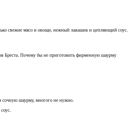
лько свежие мясо и овощи, нежный лавашик и цепляющий соус.
онов Бреста. Почему бы не приготовить фирменную шаурму
и сочную шаурму, многого не нужно.
соус.