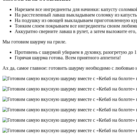
Нарезаем все ингредиенты для начинки: капусту соломк
На расстеленный лаваш выкладываем соломку из капусты
На подушку из овощей выкладываем приготовленную куриц
Тонким слоем покрываем все ингредиенты своим любимым
Аккуратно сверните лаваш в рулет, а затем выложите его,
Мы готовим шаурму на гриле.
Противень с шаурмой убираем в духовку, разогретую до 1
Горячая шаурма готова. Всем приятного аппетита!
Ах да, самое главное: готовить шаурму необходимо с любовью