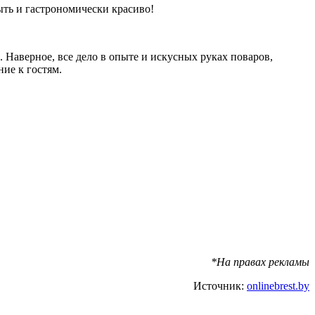
ыть и гастрономически красиво!
Наверное, все дело в опыте и искусных руках поваров,
ие к гостям.
*На правах рекламы
Источник:
onlinebrest.by