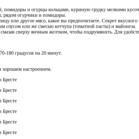
ой, помидоры и огурцы кольцами, куриную грудку мелкими кусо
, рядом огурчики и помидоры.
у или другое мясо, какое вы предпочитаете. Секрет вкусного м
 соусом или же смесью кетчупа (томатной пасты) и майонеза.
 смазав сверху яичным желтком, чтобы подрумянить. Для удобств
70-180 градусов на 20 минут.
 и хорошим настроением.