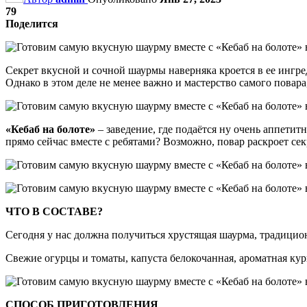
79
Поделится
Секрет вкусной и сочной шаурмы наверняка кроется в ее ингр
Однако в этом деле не менее важно и мастерство самого повар
«Кебаб на болоте»
– заведение, где подаётся ну очень аппети
прямо сейчас вместе с ребятами? Возможно, повар раскроет се
ЧТО В СОСТАВЕ?
Сегодня у нас должна получиться хрустящая шаурма, традицио
Свежие огурцы и томаты, капуста белокочанная, ароматная кур
СПОСОБ ПРИГОТОВЛЕНИЯ