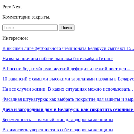
Prev
Next
Комментарии закрыты.
Интересное:
В высшей лиге футбольного чемпионата Беларуси сыграют 15
Названа причина гибели экипажа батискафа «Титан»
В России беда с яйцами: жуткий дефицит и резкий рост цен –
10 вакансий с самыми высокими зарплатами названы в Белар
На все случаи жизни. В каких ситуациях можно использовать
Фасадная штукатурка: как выбрать покрытие для защиты и выр
Дача и загородный дом в Беларуси: как сократить сезонные
Беременность — важный этап для здоровья женщины
Взаимосвязь уверенности в себе и здоровья женщины