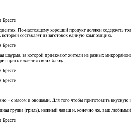
едиентах. По-настоящему хороший продукт должен содержать то
а, который составляет из заготовок единую композицию.
тная шаурма, за которой приезжают жители из разных микрорай
крет приготовления своих блюд.
нно – с мясом и овощами. Для того чтобы приготовить вкусную 
иная грудка (гриль), нежный лаваш и, конечно же, ваш любимый 