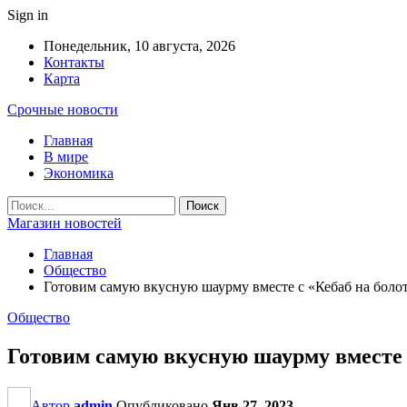
Sign in
Понедельник, 10 августа, 2026
Контакты
Карта
Срочные новости
Главная
В мире
Экономика
Магазин новостей
Главная
Общество
Готовим самую вкусную шаурму вместе с «Кебаб на болот
Общество
Готовим самую вкусную шаурму вместе с
Автор
admin
Опубликовано
Янв 27, 2023