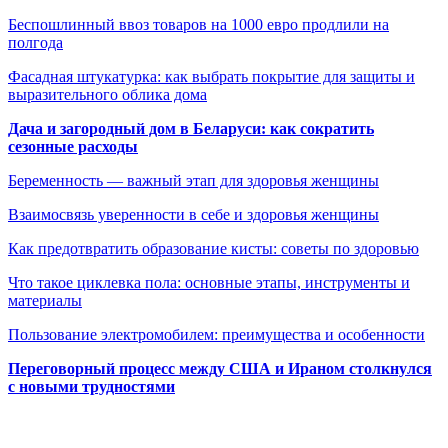
Беспошлинный ввоз товаров на 1000 евро продлили на
полгода
Фасадная штукатурка: как выбрать покрытие для защиты и
выразительного облика дома
Дача и загородный дом в Беларуси: как сократить
сезонные расходы
Беременность — важный этап для здоровья женщины
Взаимосвязь уверенности в себе и здоровья женщины
Как предотвратить образование кисты: советы по здоровью
Что такое циклевка пола: основные этапы, инструменты и
материалы
Пользование электромобилем: преимущества и особенности
Переговорный процесс между США и Ираном столкнулся
с новыми трудностями