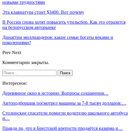
новыми трудностями
Эта клавиатура стоит $3400. Вот почему
В России снова хотят повысить утильсбор. Как это отразится
на белорусском авторынке
Династии миллиардеров: какие семьи богаты веками и
поколениями?
Prev
Next
Комментарии закрыты.
Интересное:
Деревянное окно в историю. Вопросы сохранения…
Автоподборщик посмотрел машины за 7-8 тысяч долларов:…
Столинские спасатели помогли водителю школьного автобуса
и…
Правда ли, что в Брестской крепости продаётся казарма и…