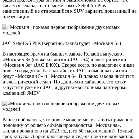
касается седана, то это может быть Sehol A5 Plus —
единственный не относящийся к SUV вариант, показанный на
презентации.
JAC Sehol A5 Plus (вероятно, таким будет «Москвич 5»)
В настоящее время на бывшем заводе Renault выпускают
«Москвич 3» (он же китайский JAC JS4) и электрический
«Москвич 3e» (JAC E40X). Скорее всего, по аналогии с ними
новые создадут на базе китайских JAC, а именоваться они
будут «Москвич 5» и «Москвич 6». В планах завода числится
и электрический седан. По данным инсайдеров, его хотят
запустить уже не с JAC, а другим «восточным партнёром» —
компанией JMEV.
Ранее сообщалось, что новые модели могут занять примерно
половину от общего объёма производства «Москвича»,
запланированного на 2023 год (это 50 тысяч машин). Точный
срок запуска сборки кроссовера и седана пока не называется.