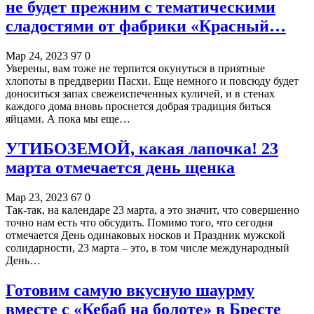
не будет прежним с тематическими
сладостями от фабрики «Красный…
Мар 24, 2023
97
0
Уверены, вам тоже не терпится окунуться в приятные
хлопоты в преддверии Пасхи. Еще немного и повсюду будет
доноситься запах свежеиспеченных куличей, и в стенах
каждого дома вновь проснется добрая традиция биться
яйцами. А пока мы еще…
УТИБОЗЕМОЙ, какая лапочка! 23
марта отмечается день щенка
Мар 23, 2023
67
0
Так-так, на календаре 23 марта, а это значит, что совершенно
точно нам есть что обсудить. Помимо того, что сегодня
отмечается День одинаковых носков и Праздник мужской
солидарности, 23 марта – это, в том числе международный
День…
Готовим самую вкусную шаурму
вместе с «Кебаб на болоте» в Бресте