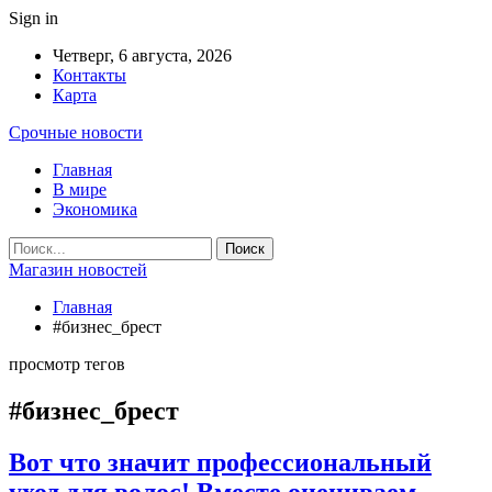
Sign in
Четверг, 6 августа, 2026
Контакты
Карта
Срочные новости
Главная
В мире
Экономика
Магазин новостей
Главная
#бизнес_брест
просмотр тегов
#бизнес_брест
Вот что значит профессиональный
уход для волос! Вместе оцениваем