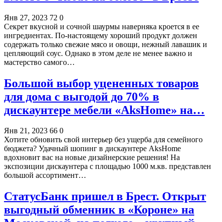
Янв 27, 2023
72
0
Секрет вкусной и сочной шаурмы наверняка кроется в ее
ингредиентах. По-настоящему хороший продукт должен
содержать только свежие мясо и овощи, нежный лавашик и
цепляющий соус. Однако в этом деле не менее важно и
мастерство самого…
Большой выбор уцененных товаров
для дома c выгодой до 70% в
дискаунтере мебели «AksHome» на…
Янв 21, 2023
66
0
Хотите обновить свой интерьер без ущерба для семейного
бюджета? Удачный шопинг в дискаунтере AksHome
вдохновит вас на новые дизайнерские решения! На
экспозиции дискаунтера с площадью 1000 м.кв. представлен
большой ассортимент…
СтатусБанк пришел в Брест. Открыт
выгодный обменник в «Короне» на