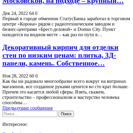
Московской, на подходе – крупный…
Дек 24, 2022
64
0
Первый в городе обменник СтатусБанка заработал в торговом
центре «Корона» рядом с радиотехническим заводом и
бизнес-центрами «Брест-деловой» и Domus City. Пункт
находится на видном месте – как раз по пути в…
Декоративный кирпич для отделки
стен по низким ценам: плитка, 3Д-
панели, камень. Собственное…
Ноя 28, 2022
60
0
Как бы ни радовало многообразие всего вокруг на витринах
магазинов, все созданное руками ценится во сто крат больше.
Причем это касается любой сферы. Взять, скажем,
строительство – профессионализм и мастерство человека
способны…
Предыдущие сообщения
Интересное: