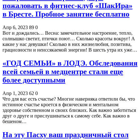
пожаловать в фитнес-клуб «ШакИра»
в Бресте. Пробное занятие бесплатно
Апр 6, 2023
89
0
Вот и дождались… Весна: замечательное настроение, тепло,
солнышко светит, птички поют… Сколько красоты вокруг! А
какие у нас девушки! Сколько в них жизнелюбия, позитива,
грациозности и неиссякаемой энергии! В шесть утра их уже…
«ГОД СЕМЬИ» в ЛОДЭ. Обследования
всей семьей в медцентре стали еще
более доступными
Апр 1, 2023
62
0
Что для вас есть счастье? Многие наверняка ответили бы, что
истинное счастье кроется в физическом и ментальном
здоровье собственном и своих близких. Как важно заботиться
друг о друге и прислушиваться к самому себе. Как важно в
бешеном…
На эту Пасху ваш праздничный стол