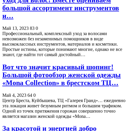
большой ассортимент инструментов
и…
Май 13, 2023
83
0
Профессиональный, комплексный уход за волосами
невозможен без незаменимых помощников в виде
высококлассных инструментов, материалов и косметики.
Простые истины, которые понимают многие, однако не все
знают, где найти тот самый достойный…
Вот что значит красивый шопинг!
Большой фотообзор женской одежды
«Mona Collection» в брестском ТЦ…
Май 4, 2023
64
0
Центр Бреста, Куйбышева, ТЦ «Галерея Гранд»… ежедневно
эта локация живет безумным ритмом и большим трафиком.
Одной из точек притяжения горожан совершенно точно
является магазин женской одежды «Mona…
За красотой и энергией добро