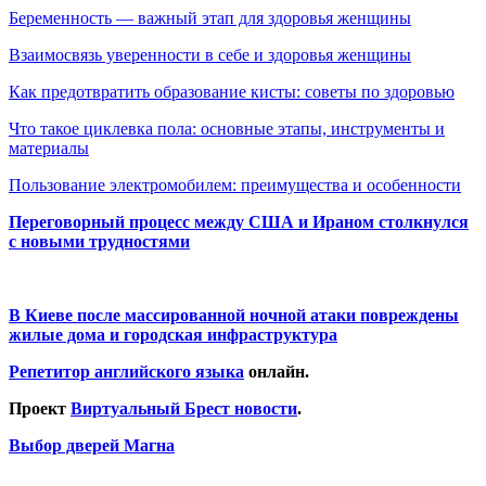
Беременность — важный этап для здоровья женщины
Взаимосвязь уверенности в себе и здоровья женщины
Как предотвратить образование кисты: советы по здоровью
Что такое циклевка пола: основные этапы, инструменты и
материалы
Пользование электромобилем: преимущества и особенности
Переговорный процесс между США и Ираном столкнулся
с новыми трудностями
В Киеве после массированной ночной атаки повреждены
жилые дома и городская инфраструктура
Репетитор английского языка
онлайн.
Проект
Виртуальный Брест новости
.
Выбор дверей Магна