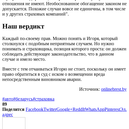
отношения не имеют. Необоснованное обогащение законом не
допускается. Похожие случаи вовсе не единичны, в том числе
и у других страховых компаний".
Наш вердикт
Каждый по-своему прав. Можно понять и Игоря, который
столкнулся с подобным неприятным случаем. Но нужно
понимать и страховщика, позиция которого проста: он должен
соблюдать действующее законодательство, что в данном
случае и имело место.
Вместе с тем отчаиваться Игорю не стоит, поскольку он имеет
право обратиться в суд с иском о возмещении вреда
непосредственным виновником аварии.
Источник:
onlinebrest.by
#авто
#беларусь
#страховка
89
Поделится
Facebook
Twitter
Google+
ReddIt
WhatsApp
Pinterest
Эл.
адрес