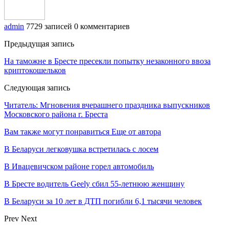
admin
7729 записей
0 комментариев
Предыдущая запись
На таможне в Бресте пресекли попытку незаконного ввоза
криптокошельков
Следующая запись
Читатель: Мгновения вчерашнего праздника выпускников
Московского района г. Бреста
Вам также могут понравиться
Еще от автора
В Беларуси легковушка встретилась с лосем
В Ивацевичском районе горел автомобиль
В Бресте водитель Geely сбил 55-летнюю женщину
В Беларуси за 10 лет в ДТП погибли 6,1 тысячи человек
Prev
Next