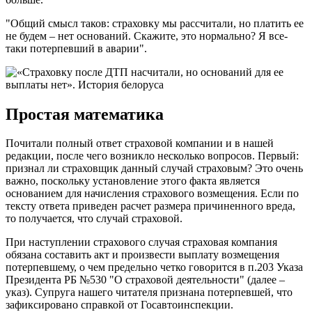
"Общий смысл таков: страховку мы рассчитали, но платить ее
не будем – нет оснований. Скажите, это нормально? Я все-
таки потерпевший в аварии".
Простая математика
Почитали полный ответ страховой компании и в нашей
редакции, после чего возникло несколько вопросов. Первый:
признал ли страховщик данный случай страховым? Это очень
важно, поскольку установление этого факта является
основанием для начисления страхового возмещения. Если по
тексту ответа приведен расчет размера причиненного вреда,
то получается, что случай страховой.
При наступлении страхового случая страховая компания
обязана составить акт и произвести выплату возмещения
потерпевшему, о чем предельно четко говорится в п.203 Указа
Президента РБ №530 "О страховой деятельности" (далее –
указ). Супруга нашего читателя признана потерпевшей, что
зафиксировано справкой от Госавтоинспекции.