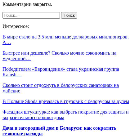
Комментарии закрыты.
Интересное:
В мире стало на 3,5 млн меньше долларовых миллионеров.
А…
Быстрее или дешевле? Сколько можно сэкономить на
медленной…
Победителем «Евровидения» стала украинская группа
Kalush…
Сколько стоит отдохнуть в белорусских санаториях на
майские
В Польше Skoda врезалась в грузовик с белорусом за рулем
Фасадная штукатурка: как выбрать покрытие для защиты и
выразительного облика дома
Дача и загородный дом в Беларуси: как сократить
сезонные расходы