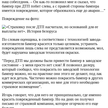
наш собеседник. – Он как-то позвонил мне и сказал, что
бампер при ДТП побит слева, а с правой стороны бампера
имеется повреждение, которое образовалось еще до аварии…"
Повреждение на фото:
По словам оценщика, в соответствии с технологией завода-
изготовителя бампер красится только целиком, устранить
повреждения лишь слева не представляется возможным, мол,
будет нарушена заводская технология окраски.
"Перед ДТП мы должны были привести бампер в заводское
состояние – у меня просто нет слов! Я позвонил дилеру,
который сообщил, что покрасить по заводской технологии
бампер можно, но на практике они этого не делают, под лак
идет вся деталь. Частично можно покрасить бампер в других
коммерческих организациях, но мне для этого необходимо
страховое возмещение".
Игорь говорит, что для него не принципиально, где именно
красить поврежденный бампер. Но на днях он получил
письмо от страховой компании, которое огорчило его еще
больше.