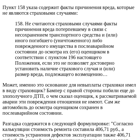
Пункт 158 указа содержит факты причинения вреда, которые
не являются страховыми случаями:
158. Не считаются страховыми случаями факты
причинения вреда потерпевшему в связи с
несохранением транспортного средства и (или)
иного погибшего (уничтоженного) либо
поврежденного имущества в послеаварийном
состоянии до осмотра их (его) оценщиком в
соответствии с пунктом 196 настоящего
Положения, если это не позволяет достоверно
установить наличие страхового случая и (или)
размер вреда, подлежащего возмещению…
Может, именно это основание для невыплаты страховки имел
в виду страховщик? Бампер с правой стороны побили еще до
злополучного ДТП, о чем сказал оценщик, к рассматриваемой
аварии эти повреждения отношения не имеют. Сам же
автомобиль до осмотра оценщиком сохранен в
послеаварийном состоянии.
Разгадка содержится в следующей формулировке: "Согласно
калькуляции стоимость ремонта составила 406,71 руб., а
стоимость устранения дефектов эксплуатации также 406,71