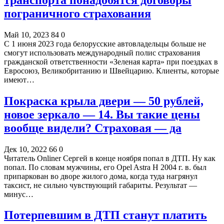
пограничного страхования
Май 10, 2023
84
0
С 1 июня 2023 года белорусские автовладельцы больше не
смогут использовать международный полис страхования
гражданской ответственности «Зеленая карта» при поездках в
Евросоюз, Великобританию и Швейцарию. Клиенты, которые
имеют…
Покраска крыла двери — 50 рублей,
новое зеркало — 14. Вы такие цены
вообще видели? Cтраховая — да
Дек 10, 2022
66
0
Читатель Onliner Сергей в конце ноября попал в ДТП. Ну как
попал. По словам мужчины, его Opel Astra H 2004 г. в. был
припаркован во дворе жилого дома, когда туда нагрянул
таксист, не сильно чувствующий габариты. Результат —
минус…
Потерпевшим в ДТП станут платить