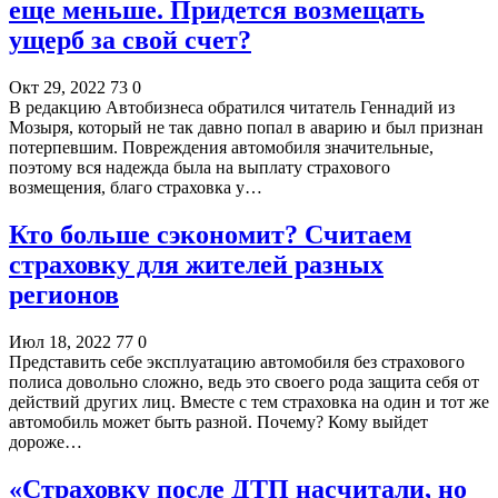
еще меньше. Придется возмещать
ущерб за свой счет?
Окт 29, 2022
73
0
В редакцию Автобизнеса обратился читатель Геннадий из
Мозыря, который не так давно попал в аварию и был признан
потерпевшим. Повреждения автомобиля значительные,
поэтому вся надежда была на выплату страхового
возмещения, благо страховка у…
Кто больше сэкономит? Считаем
страховку для жителей разных
регионов
Июл 18, 2022
77
0
Представить себе эксплуатацию автомобиля без страхового
полиса довольно сложно, ведь это своего рода защита себя от
действий других лиц. Вместе с тем страховка на один и тот же
автомобиль может быть разной. Почему? Кому выйдет
дороже…
«Страховку после ДТП насчитали, но