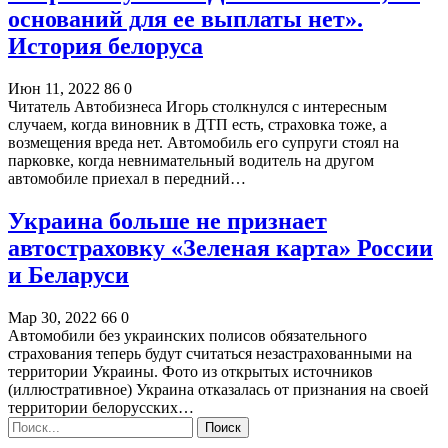
оснований для ее выплаты нет».
История белоруса
Июн 11, 2022
86
0
Читатель Автобизнеса Игорь столкнулся с интересным
случаем, когда виновник в ДТП есть, страховка тоже, а
возмещения вреда нет. Автомобиль его супруги стоял на
парковке, когда невнимательный водитель на другом
автомобиле приехал в передний…
Украина больше не признает
автостраховку «Зеленая карта» России
и Беларуси
Мар 30, 2022
66
0
Автомобили без украинских полисов обязательного
страхования теперь будут считаться незастрахованными на
территории Украины. Фото из открытых источников
(иллюстративное) Украина отказалась от признания на своей
территории белорусских…