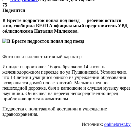
75
Поделится
В Бресте подросток попал под поезд — ребенок остался
жив, сообщила БЕЛТА официальный представитель УВД
облисполкома Наталия Милюкова.
Фото носит иллюстративный характер
Инцидент произошел 16 декабря около 14 часов на
железнодорожном переезде по ул.Пушкинской. Установлено,
что 13-летний учащийся одного из учреждений образования
возвращался домой после занятий. Мальчик шел по
пешеходной дорожке, был в капюшоне и слушал музыку через
наушники. Он вышел на переезд непосредственно перед
приближающимся локомотивом.
Подростка с политравмой доставили в учреждение
здравоохранения.
Источник:
onlinebrest.by