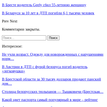
В Бресте водитель Geely сбил 55-летнюю женщину
В Беларуси за 10 лет в ДТП погибли 6,1 тысячи человек
Prev
Next
Комментарии закрыты.
Интересное:
Не учли возраст. Одежду для новорожденных с нарушениями
норм…
В Австрии в ДТП с фурой белоруса погиб водитель
«легковушки»
В Брестской области за 30 тысяч долларов продают панский
дом…
Столица белорусских тюльпанов — Тышковичи (Брестская…
Какой цвет паспорта самый популярный в мире – рейтинг