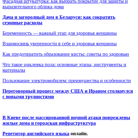
Фасадная штукатурка: как выбрать покрытие для защиты и
выразительного облика дома
Дача и загородный дом в Беларуси: как сократить
сезонные расходы
Беременность — важный этап для здоровья женщины
Взаимосвязь уверенности в себе и здоровья женщины
Как предотвратить образование кисты: советы по здоровью
Что такое циклевка пола: основные этапы, инструменты и
материалы
Пользование электромобилем: преимущества и особенности
Переговорный процесс между США и Ираном столкнулся
с новыми трудностями
В Киеве после массированной ночной атаки повреждены
жилые дома и городская инфраструктура
Репетитор английского языка
онлайн.