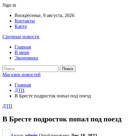
Sign in
Воскресенье, 9 августа, 2026
Контакты
Карта
Срочные новости
Главная
В мире
Экономика
Магазин новостей
Главная
ДТП
В Бресте подросток попал под поезд
ДТП
В Бресте подросток попал под поезд
Автор
admin
Опубликовано
Дек 18, 2022