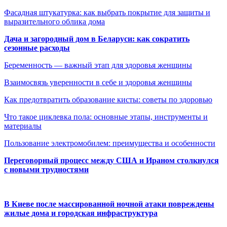
Фасадная штукатурка: как выбрать покрытие для защиты и
выразительного облика дома
Дача и загородный дом в Беларуси: как сократить
сезонные расходы
Беременность — важный этап для здоровья женщины
Взаимосвязь уверенности в себе и здоровья женщины
Как предотвратить образование кисты: советы по здоровью
Что такое циклевка пола: основные этапы, инструменты и
материалы
Пользование электромобилем: преимущества и особенности
Переговорный процесс между США и Ираном столкнулся
с новыми трудностями
В Киеве после массированной ночной атаки повреждены
жилые дома и городская инфраструктура