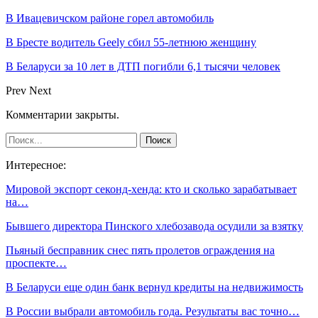
В Ивацевичском районе горел автомобиль
В Бресте водитель Geely сбил 55-летнюю женщину
В Беларуси за 10 лет в ДТП погибли 6,1 тысячи человек
Prev
Next
Комментарии закрыты.
Интересное:
Мировой экспорт секонд-хенда: кто и сколько зарабатывает
на…
Бывшего директора Пинского хлебозавода осудили за взятку
Пьяный бесправник снес пять пролетов ограждения на
проспекте…
В Беларуси еще один банк вернул кредиты на недвижимость
В России выбрали автомобиль года. Результаты вас точно…