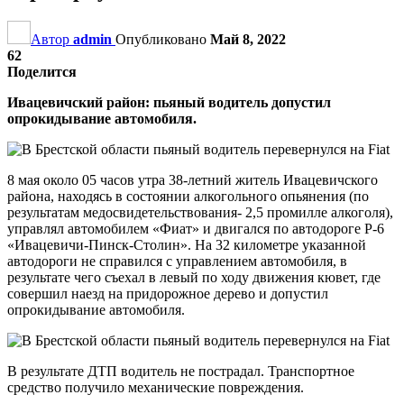
Автор
admin
Опубликовано
Май 8, 2022
62
Поделится
Ивацевичский район: пьяный водитель допустил
опрокидывание автомобиля.
8 мая около 05 часов утра 38-летний житель Ивацевичского
района, находясь в состоянии алкогольного опьянения (по
результатам медосвидетельствования- 2,5 промилле алкоголя),
управлял автомобилем «Фиат» и двигался по автодороге Р-6
«Ивацевичи-Пинск-Столин». На 32 километре указанной
автодороги не справился с управлением автомобиля, в
результате чего съехал в левый по ходу движения кювет, где
совершил наезд на придорожное дерево и допустил
опрокидывание автомобиля.
В результате ДТП водитель не пострадал. Транспортное
средство получило механические повреждения.