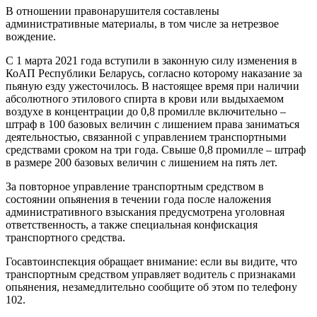
В отношении правонарушителя составлены
административные материалы, в том числе за нетрезвое
вождение.
С 1 марта 2021 года вступили в законную силу изменения в
КоАП Республики Беларусь, согласно которому наказание за
пьяную езду ужесточилось. В настоящее время при наличии
абсолютного этилового спирта в крови или выдыхаемом
воздухе в концентрации до 0,8 промилле включительно –
штраф в 100 базовых величин с лишением права заниматься
деятельностью, связанной с управлением транспортными
средствами сроком на три года. Свыше 0,8 промилле – штраф
в размере 200 базовых величин с лишением на пять лет.
За повторное управление транспортным средством в
состоянии опьянения в течении года после наложения
административного взыскания предусмотрена уголовная
ответственность, а также специальная конфискация
транспортного средства.
Госавтоинспекция обращает внимание: если вы видите, что
транспортным средством управляет водитель с признаками
опьянения, незамедлительно сообщите об этом по телефону
102.