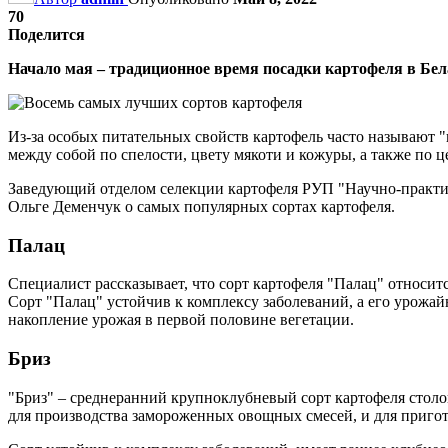
70
Поделится
Начало мая – традиционное время посадки картофеля в Бел
Из-за особых питательных свойств картофель часто называют "в
между собой по спелости, цвету мякоти и кожуры, а также по 
Заведующий отделом селекции картофеля РУП "Научно-практич
Ольге Деменчук о самых популярных сортах картофеля.
Палац
Специалист рассказывает, что сорт картофеля "Палац" относит
Сорт "Палац" устойчив к комплексу заболеваний, а его урожай
накопление урожая в первой половине вегетации.
Бриз
"Бриз" – среднеранний крупноклубневый сорт картофеля столо
для производства замороженных овощных смесей, и для пригот