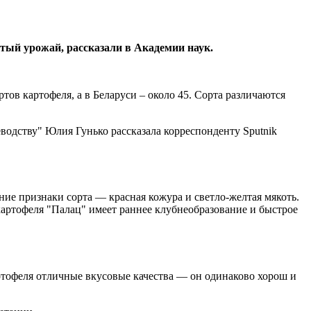
атый урожай, рассказали в Академии наук.
тов картофеля, а в Беларуси – около 45. Сорта различаются
одству" Юлия Гунько рассказала корреспонденту Sputnik
ние признаки сорта — красная кожура и светло-желтая мякоть.
 картофеля "Палац" имеет раннее клубнеобразование и быстрое
артофеля отличные вкусовые качества — он одинаково хорош и