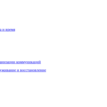
а и время
рганизации коммуникаций
луживание и восстановление