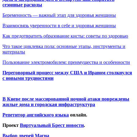
сезонные расходы
Беременность — важный этап для здоровья женщины
Взаимосвязь уверенности в себе и здоровья женщины
Как предотвратить образование кисты: советы по здоровью
Что такое циклевка пола: основные этапы, инструменты и
материалы
Пользование электромобилем: преимущества и особенности
Переговорный процесс между США и Ираном столкнулся
с новыми трудностями
В Киеве после массированной ночной атаки повреждены
жилые дома и городская инфраструктура
Репетитор английского языка
онлайн.
Проект
Виртуальный Брест новости
.
Выбор дверей Магна