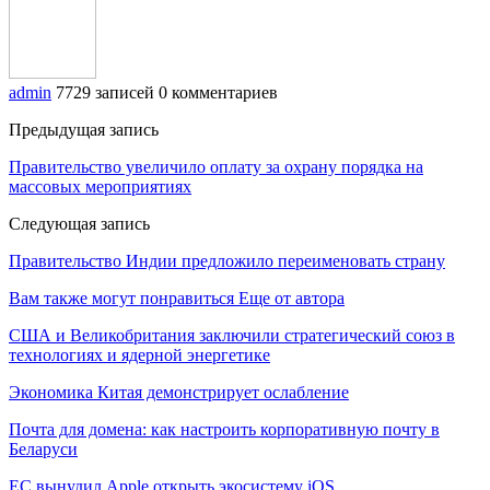
admin
7729 записей
0 комментариев
Предыдущая запись
Правительство увеличило оплату за охрану порядка на
массовых мероприятиях
Следующая запись
Правительство Индии предложило переименовать страну
Вам также могут понравиться
Еще от автора
США и Великобритания заключили стратегический союз в
технологиях и ядерной энергетике
Экономика Китая демонстрирует ослабление
Почта для домена: как настроить корпоративную почту в
Беларуси
ЕС вынудил Apple открыть экосистему iOS