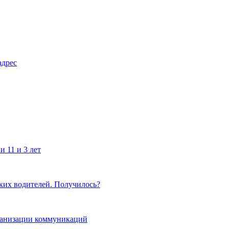
адрес
 11 и 3 лет
ких водителей. Получилось?
рганизации коммуникаций