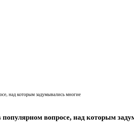
росе, над которым задумывались многие
 в популярном вопросе, над которым зад