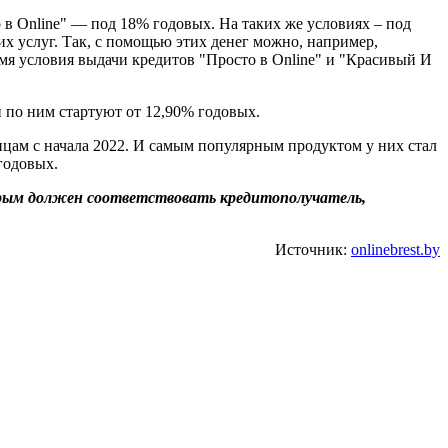
 в Online" — под 18% годовых. На таких же условиях – под
х услуг. Так, с помощью этих денег можно, например,
емя условия выдачи кредитов "Просто в Online" и "Красивый И
 по ним стартуют от 12,90% годовых.
лицам с начала 2022. И самым популярным продуктом у них стал
 годовых.
торым должен соответствовать кредитополучатель,
Источник:
onlinebrest.by