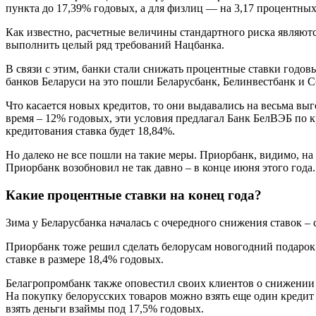
пункта до 17,39% годовых, а для физлиц — на 3,17 процентных
Как известно, расчетные величины стандартного риска являют
выполнить целый ряд требований Нацбанка.
В связи с этим, банки стали снижать процентные ставки годо
банков Беларуси на это пошли Беларусбанк, Белинвестбанк и С
Что касается новых кредитов, то они выдавались на весьма вы
время – 12% годовых, эти условия предлагал Банк БелВЭБ по кр
кредитования ставка будет 18,84%.
Но далеко не все пошли на такие меры. Приорбанк, видимо, на
Приорбанк возобновил не так давно – в конце июня этого года.
Какие процентные ставки на конец года?
Зима у Беларусбанка началась с очередного снижения ставок –
Приорбанк тоже решил сделать белорусам новогодний подарок 
ставке в размере 18,4% годовых.
Белагропромбанк также оповестил своих клиентов о снижении с
На покупку белорусских товаров можно взять еще один кредит 
взять деньги взаймы под 17,5% годовых.