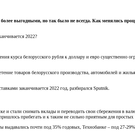
 более выгодными, но так было не всегда. Как менялись проц
ления курса белорусского рубля к доллару и евро существенно 
етение товаров белорусского производства, автомобилей и жиль
тавками заканчивается 2022 год, разбирался Sputnik.
 и стали снимать вклады и переводить свои сбережения в валют
м пришлось прибегать и к таким не сильно приятным для простых 
ты выдавались почти под 35% годовых, Технобанке – под 27-29%