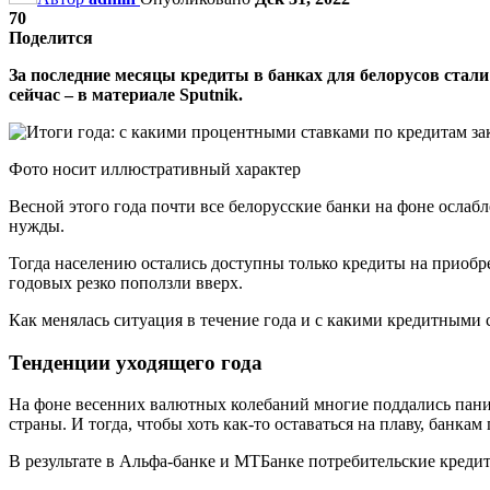
70
Поделится
За последние месяцы кредиты в банках для белорусов стали
сейчас – в материале Sputnik.
Фото носит иллюстративный характер
Весной этого года почти все белорусские банки на фоне ослаб
нужды.
Тогда населению остались доступны только кредиты на приобр
годовых резко поползли вверх.
Как менялась ситуация в течение года и с какими кредитными с
Тенденции уходящего года
На фоне весенних валютных колебаний многие поддались панике
страны. И тогда, чтобы хоть как-то оставаться на плаву, банка
В результате в Альфа-банке и МТБанке потребительские креди