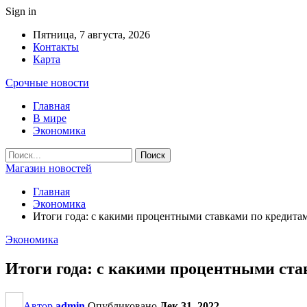
Sign in
Пятница, 7 августа, 2026
Контакты
Карта
Срочные новости
Главная
В мире
Экономика
Магазин новостей
Главная
Экономика
Итоги года: с какими процентными ставками по кредитам
Экономика
Итоги года: с какими процентными ста
Автор
admin
Опубликовано
Дек 31, 2022