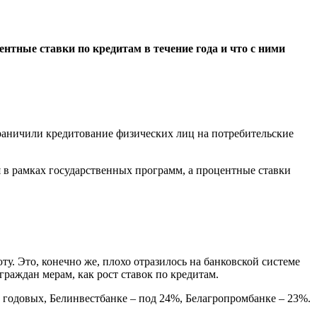
ентные ставки по кредитам в течение года и что с ними
ограничили кредитование физических лиц на потребительские
я в рамках государственных программ, а процентные ставки
у. Это, конечно же, плохо отразилось на банковской системе
граждан мерам, как рост ставок по кредитам.
 годовых, Белинвестбанке – под 24%, Белагропромбанке – 23%.