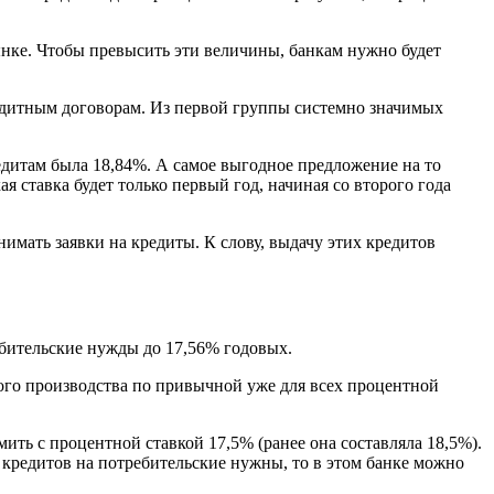
ынке. Чтобы превысить эти величины, банкам нужно будет
редитным договорам. Из первой группы системно значимых
редитам была 18,84%. А самое выгодное предложение на то
 ставка будет только первый год, начиная со второго года
имать заявки на кредиты. К слову, выдачу этих кредитов
ебительские нужды до 17,56% годовых.
ого производства по привычной уже для всех процентной
ть с процентной ставкой 17,5% (ранее она составляла 18,5%).
 кредитов на потребительские нужны, то в этом банке можно