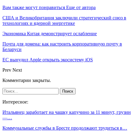
Вам также могут понравиться
Еще от автора
США и Великобритания заключили стратегический союз в
технологиях и ядерной энергетике
Экономика Китая демонстрирует ослабление
Почта для домена: как настроить корпоративную почту в
Беларуси
ЕС вынудил Apple открыть экосистему iOS
Prev
Next
Комментарии закрыты.
Интересное:
Итальянец заработает на чашку капучино за 11 минут, грузин
—…
Коммунальные службы в Бресте продолжают трудиться в…