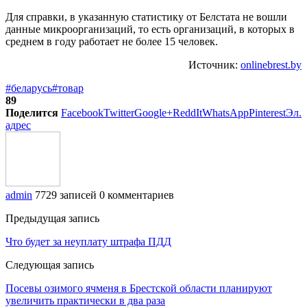
Для справки, в указанную статистику от Белстата не вошли
данные микроорганизаций, то есть организаций, в которых в
среднем в году работает не более 15 человек.
Источник:
onlinebrest.by
#беларусь
#товар
89
Поделится
Facebook
Twitter
Google+
ReddIt
WhatsApp
Pinterest
Эл.
адрес
admin
7729 записей
0 комментариев
Предыдущая запись
Что будет за неуплату штрафа ПДД
Следующая запись
Посевы озимого ячменя в Брестской области планируют
увеличить практически в два раза