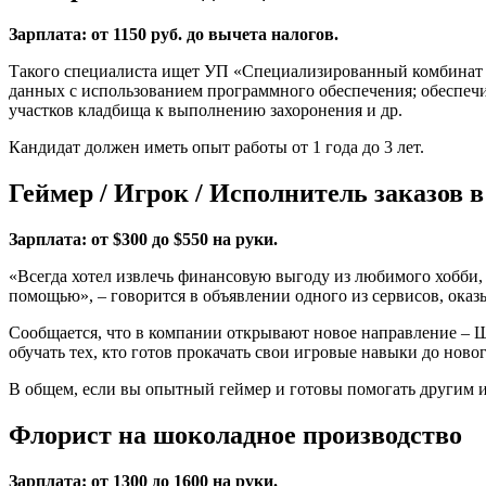
Зарплата: от 1150 руб. до вычета налогов.
Такого специалиста ищет УП «Специализированный комбинат 
данных с использованием программного обеспечения; обеспечи
участков кладбища к выполнению захоронения и др.
Кандидат должен иметь опыт работы от 1 года до 3 лет.
Геймер / Игрок / Исполнитель заказов 
Зарплата: от $300 до $550 на руки.
«Всегда хотел извлечь финансовую выгоду из любимого хобби, но
помощью», – говорится в объявлении одного из сервисов, ока
Сообщается, что в компании открывают новое направление – Шк
обучать тех, кто готов прокачать свои игровые навыки до ново
В общем, если вы опытный геймер и готовы помогать другим иг
Флорист на шоколадное производство
Зарплата: от 1300 до 1600 на руки.