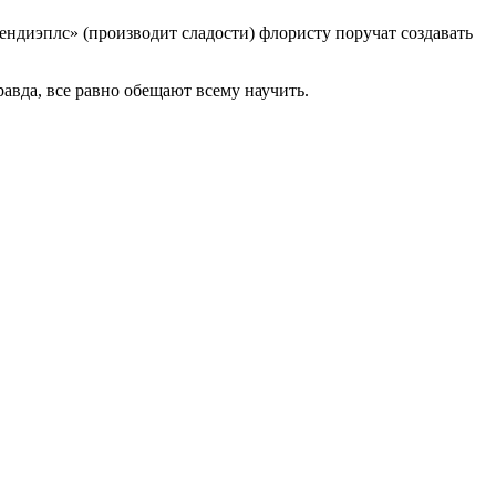
ендиэплс» (производит сладости) флористу поручат создавать
авда, все равно обещают всему научить.