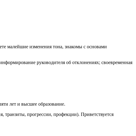
ете малейшие изменения тона, знакомы с основами
 информирование руководителя об отклонениях; своевременная
яти лет и высшее образование.
я, транзиты, прогрессии, профекции). Приветствуется