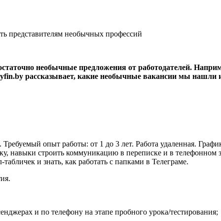
остаточно необычные предложения от работодателей. Наприме
 Myfin.by рассказывает, какие необычные вакансии мы нашли 
ебуемый опыт работы: от 1 до 3 лет. Работа удаленная. График 5/
ку, навыки строить коммуникацию в переписке и в телефонном з
табличек и знать, как работать с папками в Телеграме.
ия.
енджерах и по телефону на этапе пробного урока/тестирования;