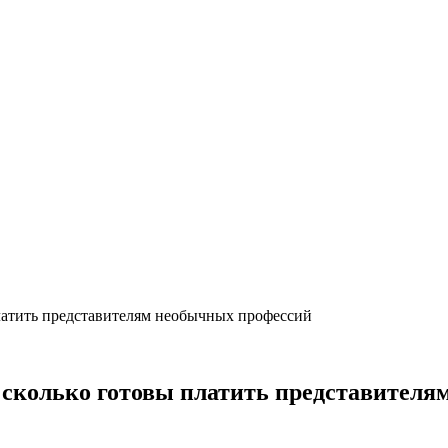
 платить представителям необычных профессий
ы: сколько готовы платить представител