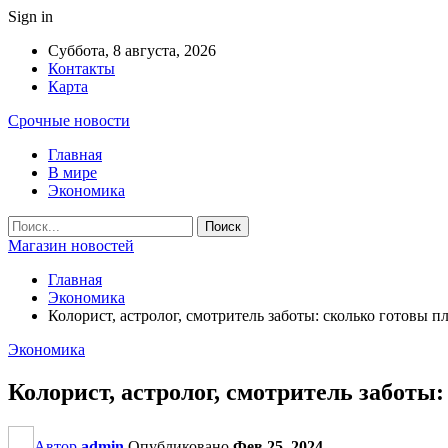
Sign in
Суббота, 8 августа, 2026
Контакты
Карта
Срочные новости
Главная
В мире
Экономика
Магазин новостей
Главная
Экономика
Колорист, астролог, смотритель заботы: сколько готовы
Экономика
Колорист, астролог, смотритель забот
Автор
admin
Опубликовано
Фев 25, 2024