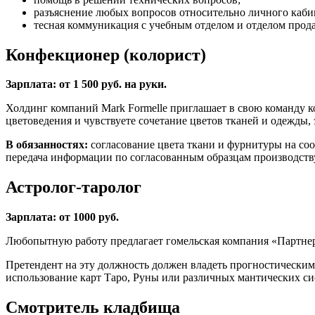
разъяснение любых вопросов относительно личного кабин
тесная коммуникация с учебным отделом и отделом прод
Конфекционер (колорист)
Зарплата: от 1 500 руб. на руки.
Холдинг компаний Mark Formelle приглашает в свою команду к
цветоведения и чувствуете сочетание цветов тканей и одежды, э
В обязанностях:
согласование цвета ткани и фурнитуры на со
передача информации по согласованным образцам производств
Астролог-таролог
Зарплата: от 1000 руб.
Любопытную работу предлагает гомельская компания «Партнер»
Претендент на эту должность должен владеть прогностическими
использование карт Таро, Руны или различных мантических си
Смотритель кладбища