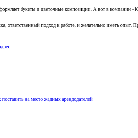
оформляет букеты и цветочные композиции. А вот в компании «К
, ответственный подход к работе, и желательно иметь опыт. Пр
адрес
ак поставить на место жадных арендодателей