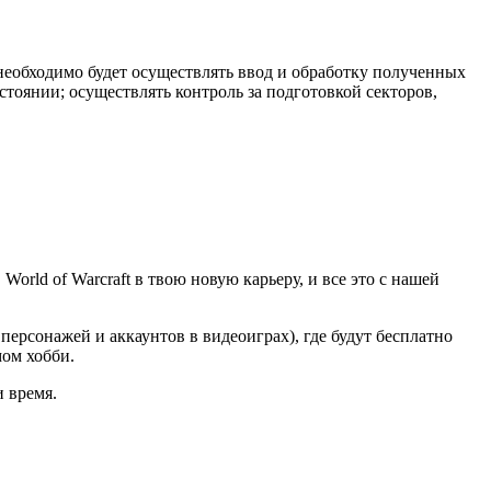
обходимо будет осуществлять ввод и обработку полученных
тоянии; осуществлять контроль за подготовкой секторов,
orld of Warcraft в твою новую карьеру, и все это с нашей
ерсонажей и аккаунтов в видеоиграх), где будут бесплатно
мом хобби.
и время.