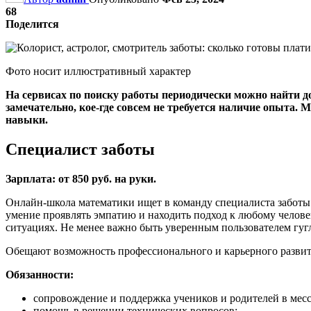
68
Поделится
Фото носит иллюстративный характер
На сервисах по поиску работы периодически можно найти д
замечательно, кое-где совсем не требуется наличие опыта.
навыки.
Специалист заботы
Зарплата: от 850 руб. на руки.
Онлайн-школа математики ищет в команду специалиста заботы. Тр
умение проявлять эмпатию и находить подход к любому челове
ситуациях. Не менее важно быть уверенным пользователем гугл-
Обещают возможность профессионального и карьерного развит
Обязанности:
сопровождение и поддержка учеников и родителей в месс
помощь в решении технических вопросов;