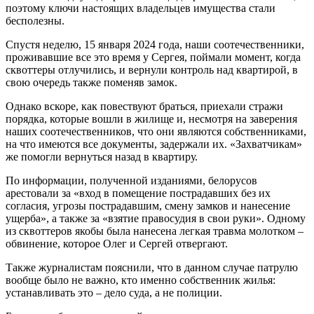
поэтому ключи настоящих владельцев имущества стали
бесполезны.
Спустя неделю, 15 января 2024 года, наши соотечественники,
проживавшие все это время у Сергея, поймали момент, когда
сквоттеры отлучились, и вернули контроль над квартирой, в
свою очередь также поменяв замок.
Однако вскоре, как повествуют браться, приехали стражи
порядка, которые вошли в жилище и, несмотря на заверения
наших соотечественников, что они являются собственниками,
на что имеются все документы, задержали их. «Захватчикам»
же помогли вернуться назад в квартиру.
По информации, полученной изданиями, белорусов
арестовали за «вход в помещение пострадавших без их
согласия, угрозы пострадавшим, смену замков и нанесение
ущерба», а также за «взятие правосудия в свои руки». Одному
из сквоттеров якобы была нанесена легкая травма молотком –
обвинение, которое Олег и Сергей отвергают.
Также журналистам пояснили, что в данном случае патрулю
вообще было не важно, кто именно собственник жилья:
устанавливать это – дело суда, а не полиции.