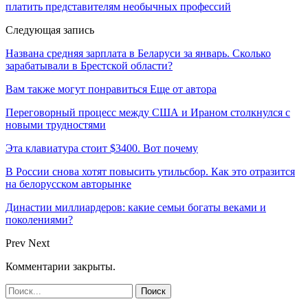
платить представителям необычных профессий
Следующая запись
Названа средняя зарплата в Беларуси за январь. Сколько
зарабатывали в Брестской области?
Вам также могут понравиться
Еще от автора
Переговорный процесс между США и Ираном столкнулся с
новыми трудностями
Эта клавиатура стоит $3400. Вот почему
В России снова хотят повысить утильсбор. Как это отразится
на белорусском авторынке
Династии миллиардеров: какие семьи богаты веками и
поколениями?
Prev
Next
Комментарии закрыты.