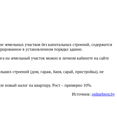
ие земельных участков без капитальных строений, содержится
стрированное в установленном порядке здание.
ога на земельный участок можно в личном кабинете на сайте
ьших строений (дом, гараж, баня, сарай, пристройка), не
ле новый налог на квартиру. Рост – примерно 10%.
Источник:
onlinebrest.by