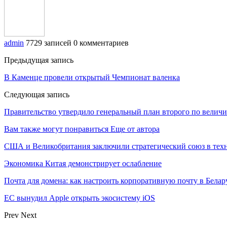
admin
7729 записей
0 комментариев
Предыдущая запись
В Каменце провели открытый Чемпионат валенка
Следующая запись
Правительство утвердило генеральный план второго по величи
Вам также могут понравиться
Еще от автора
США и Великобритания заключили стратегический союз в техн
Экономика Китая демонстрирует ослабление
Почта для домена: как настроить корпоративную почту в Белар
ЕС вынудил Apple открыть экосистему iOS
Prev
Next