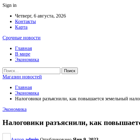
Sign in
Четверг, 6 августа, 2026
Контакты
Карта
Срочные новости
Главная
В мире
Экономика
Магазин новостей
Главная
Экономика
Налоговики разъяснили, как повышается земельный налог
Экономика
Налоговики разъяснили, как повышаетс
Автор
admin
Опубликовано
Янв 9, 2023