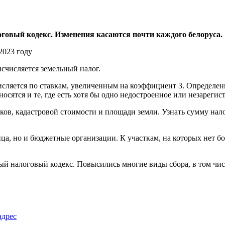
логовый кодекс. Изменения касаются почти каждого белоруса.
исчисляется земельный налог.
исляется по ставкам, увеличенным на коэффициент 3. Определен
носятся и те, где есть хотя бы одно недостроенное или незареги
ков, кадастровой стоимости и площади земли. Узнать сумму нал
а, но и бюджетные организации. К участкам, на которых нет бол
вый налоговый кодекс. Повысились многие виды сбора, в том чис
адрес