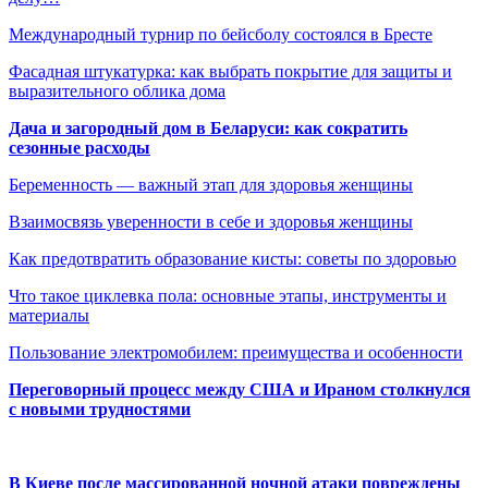
Международный турнир по бейсболу состоялся в Бресте
Фасадная штукатурка: как выбрать покрытие для защиты и
выразительного облика дома
Дача и загородный дом в Беларуси: как сократить
сезонные расходы
Беременность — важный этап для здоровья женщины
Взаимосвязь уверенности в себе и здоровья женщины
Как предотвратить образование кисты: советы по здоровью
Что такое циклевка пола: основные этапы, инструменты и
материалы
Пользование электромобилем: преимущества и особенности
Переговорный процесс между США и Ираном столкнулся
с новыми трудностями
В Киеве после массированной ночной атаки повреждены