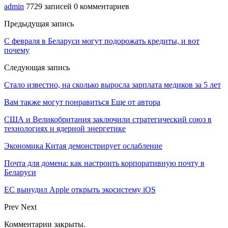
admin
7729 записей
0 комментариев
Предыдущая запись
С февраля в Беларуси могут подорожать кредиты, и вот
почему
Следующая запись
Стало известно, на сколько выросла зарплата медиков за 5 лет
Вам также могут понравиться
Еще от автора
США и Великобритания заключили стратегический союз в
технологиях и ядерной энергетике
Экономика Китая демонстрирует ослабление
Почта для домена: как настроить корпоративную почту в
Беларуси
ЕС вынудил Apple открыть экосистему iOS
Prev
Next
Комментарии закрыты.