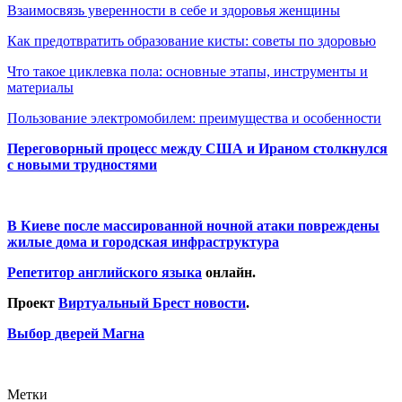
Взаимосвязь уверенности в себе и здоровья женщины
Как предотвратить образование кисты: советы по здоровью
Что такое циклевка пола: основные этапы, инструменты и
материалы
Пользование электромобилем: преимущества и особенности
Переговорный процесс между США и Ираном столкнулся
с новыми трудностями
В Киеве после массированной ночной атаки повреждены
жилые дома и городская инфраструктура
Репетитор английского языка
онлайн.
Проект
Виртуальный Брест новости
.
Выбор дверей Магна
Метки