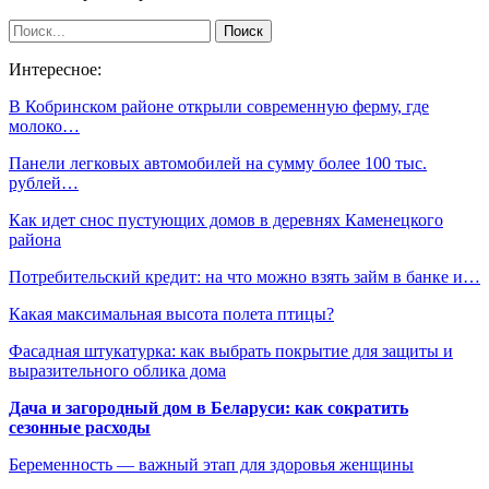
Интересное:
В Кобринском районе открыли современную ферму, где
молоко…
Панели легковых автомобилей на сумму более 100 тыс.
рублей…
Как идет снос пустующих домов в деревнях Каменецкого
района
Потребительский кредит: на что можно взять займ в банке и…
Какая максимальная высота полета птицы?
Фасадная штукатурка: как выбрать покрытие для защиты и
выразительного облика дома
Дача и загородный дом в Беларуси: как сократить
сезонные расходы
Беременность — важный этап для здоровья женщины