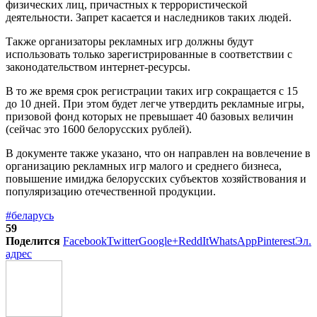
физических лиц, причастных к террористической
деятельности. Запрет касается и наследников таких людей.
Также организаторы рекламных игр должны будут
использовать только зарегистрированные в соответствии с
законодательством интернет-ресурсы.
В то же время срок регистрации таких игр сокращается с 15
до 10 дней. При этом будет легче утвердить рекламные игры,
призовой фонд которых не превышает 40 базовых величин
(сейчас это 1600 белорусских рублей).
В документе также указано, что он направлен на вовлечение в
организацию рекламных игр малого и среднего бизнеса,
повышение имиджа белорусских субъектов хозяйствования и
популяризацию отечественной продукции.
#беларусь
59
Поделится
Facebook
Twitter
Google+
ReddIt
WhatsApp
Pinterest
Эл.
адрес