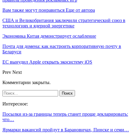
Вам также могут понравиться
Еще от автора
США и Великобритания заключили стратегический союз в
технологиях и ядерной энергетике
Экономика Китая демонстрирует ослабление
Почта для домена: как настроить корпоративную почту в
Беларуси
ЕС вынудил Apple открыть экосистему iOS
Prev
Next
Комментарии закрыты.
Интересное:
Посылки из-за границы теперь станет проще декларировать:
что…
Ярмарки вакансий пройдут в Барановичах, Пинске и семи…