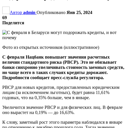
Автор
admin
Опубликовано
Янв 25, 2024
69
Поделится
Фото из открытых источников (иллюстративное)
С февраля Нацбанк повышает значения расчетных
величин стандартного риска (РВСР). Это не обязывает
банки синхронно увеличивать стоимость заемных средств,
но чаще всего в таких случаях кредиты дорожают.
Подробности сообщает пресс-служба регулятора.
РВСР для новых кредитов, предоставленных юридическим
лицам (за исключением льготных), будет равна 11,61%
годовых, что на 0,35% больше, чем в январе.
Увеличится значение РВСР и для физических лиц. В феврале
оно вырастет на 0,19% — до 16,63%.
К слову, заметный рост этого параметра наблюдался в январе
по отношению к декабрю прошлого года. Тогда значение