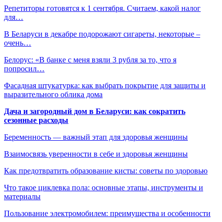
Репетиторы готовятся к 1 сентября. Считаем, какой налог
для…
В Беларуси в декабре подорожают сигареты, некоторые –
очень…
Белорус: «В банке с меня взяли 3 рубля за то, что я
попросил…
Фасадная штукатурка: как выбрать покрытие для защиты и
выразительного облика дома
Дача и загородный дом в Беларуси: как сократить
сезонные расходы
Беременность — важный этап для здоровья женщины
Взаимосвязь уверенности в себе и здоровья женщины
Как предотвратить образование кисты: советы по здоровью
Что такое циклевка пола: основные этапы, инструменты и
материалы
Пользование электромобилем: преимущества и особенности