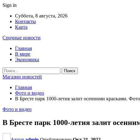
Sign in
Суббота, 8 августа, 2026
Контакты
Карта
Срочные новости
Главная
В мире
Экономика
Магазин новостей
Главная
Фото и видео
В Бресте парк 1000-летия залит осенними красками. Фот
Фото и видео
В Бресте парк 1000-летия залит осенн
Автор
admin
Опубликовано
Окт 21, 2022