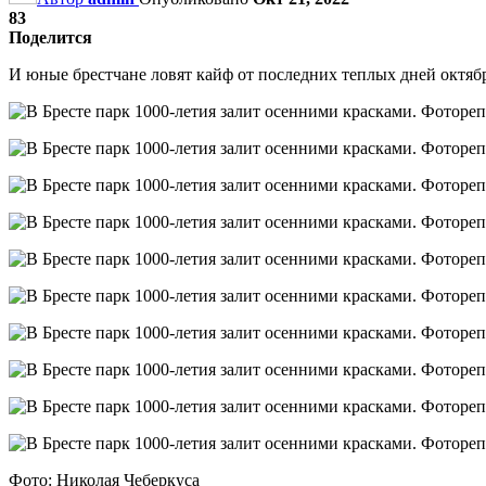
83
Поделится
И юные брестчане ловят кайф от последних теплых дней октяб
Фото: Николая Чеберкуса