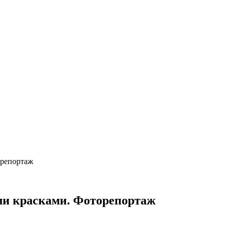
орепортаж
ими красками. Фоторепортаж