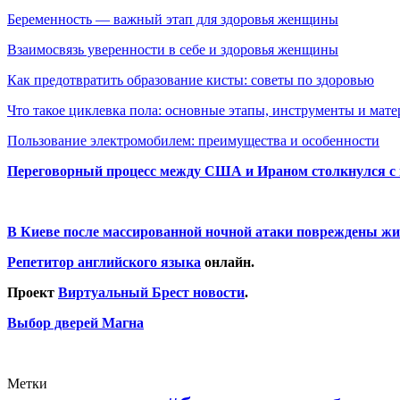
Беременность — важный этап для здоровья женщины
Взаимосвязь уверенности в себе и здоровья женщины
Как предотвратить образование кисты: советы по здоровью
Что такое циклевка пола: основные этапы, инструменты и мат
Пользование электромобилем: преимущества и особенности
Переговорный процесс между США и Ираном столкнулся с
В Киеве после массированной ночной атаки повреждены жи
Репетитор английского языка
онлайн.
Проект
Виртуальный Брест новости
.
Выбор дверей Магна
Метки