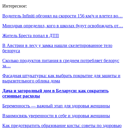
Интересное:
Водитель Infiniti обгонял на скорости 156 км/ч и влетел во…
Минздрав определил, кого в школах будут освобождать от…
Житель Бреста попал в ДТП
В Австрии в лесу у замка нашли скелетированное тело
белоруса
Сколько продуктов питания в среднем потребляет белорус
за…
Фасадная штукатурка: как выбрать покрытие для защиты и
выразительного облика дома
Дача и загородный дом в Беларуси: как сократить
сезонные расходы
Беременность — важный этап для здоровья женщины
Взаимосвязь уверенности в себе и здоровья женщины
Как предотвратить образование кисты: советы по здоровью