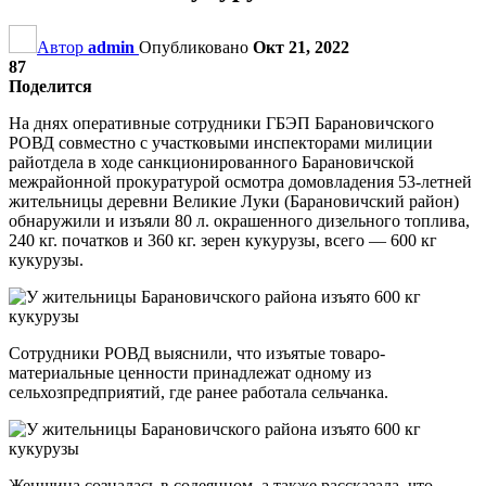
Автор
admin
Опубликовано
Окт 21, 2022
87
Поделится
На днях оперативные сотрудники ГБЭП Барановичского
РОВД совместно с участковыми инспекторами милиции
райотдела в ходе санкционированного Барановичской
межрайонной прокуратурой осмотра домовладения 53-летней
жительницы деревни Великие Луки (Барановичский район)
обнаружили и изъяли 80 л. окрашенного дизельного топлива,
240 кг. початков и 360 кг. зерен кукурузы, всего — 600 кг
кукурузы.
Сотрудники РОВД выяснили, что изъятые товаро-
материальные ценности принадлежат одному из
сельхозпредприятий, где ранее работала сельчанка.
Женщина созналась в содеянном, а также рассказала, что,