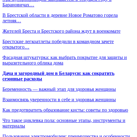
Барановичах…
В Брестской области в деревне Новое Роматово горела
летняя…
Жителей Бреста и Брестского района ждут в военкомате
Брестские легкоатлеты победили в командном зачете
открытого…
Фасадная штукатурка: как выбрать покрытие для защиты и
выразительного облика дома
Дача и загородный дом в Беларуси: как сократить
сезонные расходы
Беременность — важный этап для здоровья женщины
Взаимосвязь уверенности в себе и здоровья женщины
Как предотвратить образование кисты: советы по здоровью
Что такое циклевка пола: основные этапы, инструменты и
материалы
Пользование электромобилем: преимущества и особенности