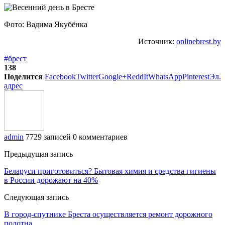
Фото: Вадима Якубёнка
Источник:
onlinebrest.by
#брест
138
Поделится
Facebook
Twitter
Google+
ReddIt
WhatsApp
Pinterest
Эл.
адрес
admin
7729 записей
0 комментариев
Предыдущая запись
Беларуси приготовиться? Бытовая химия и средства гигиены
в России дорожают на 40%
Следующая запись
В город-спутнике Бреста осуществляется ремонт дорожного
полотна