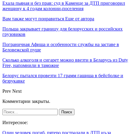
Ехала пьяная и без прав: суд в Каменце за ДТП приговорил
женщину к 4 годам колонии-поселения
Вам также могут понравиться
Еще от автора
Польша закрывает границу для белорусских и российских
грузовиков
Пограничная Афиша и особенности службы на заставе в
Беловежской пуще
Сколько алкоголя и сигарет можно ввезти в Беларусь из Duty
Free, напомнили в таможне
Белорус пытался провезти 17 грамм гашиша в бейсболке и
безрукавке
Prev
Next
Комментарии закрыты.
Интересное:
Один человек погиб, пятеро пострадали в ДТП из-за