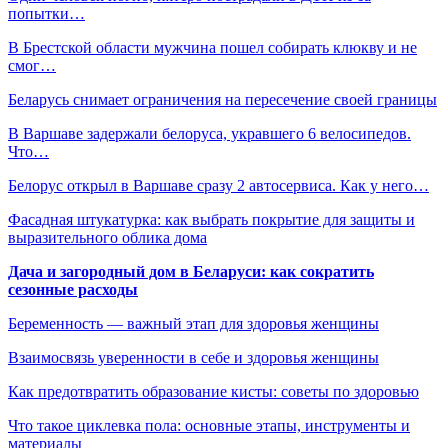
попытки…
В Брестской области мужчина пошел собирать клюкву и не
смог…
Беларусь снимает ограничения на пересечение своей границы
В Варшаве задержали белоруса, укравшего 6 велосипедов.
Что…
Белорус открыл в Варшаве сразу 2 автосервиса. Как у него…
Фасадная штукатурка: как выбрать покрытие для защиты и
выразительного облика дома
Дача и загородный дом в Беларуси: как сократить
сезонные расходы
Беременность — важный этап для здоровья женщины
Взаимосвязь уверенности в себе и здоровья женщины
Как предотвратить образование кисты: советы по здоровью
Что такое циклевка пола: основные этапы, инструменты и
материалы