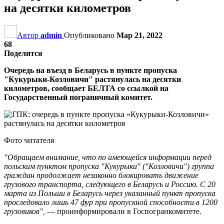
на десятки километров
Автор
admin
Опубликовано
Мар 21, 2022
68
Поделится
Очередь на въезд в Беларусь в пункте пропуска
"Кукурыки-Козловичи" растянулась на десятки
километров, сообщает БЕЛТА со ссылкой на
Государственный пограничный комитет.
Фото читателя
"Обращаем внимание, что по имеющейся информации перед
польским пунктом пропуска "Кукурыки" ("Козловичи") группа
граждан продолжает незаконно блокировать движение
грузового транспорта, следующего в Беларусь и Россию. С 20
марта из Польши в Беларусь через указанный пункт пропуска
проследовало лишь 47 фур при пропускной способности в 1200
грузовиков",
— проинформировали в Госпогранкомитете.