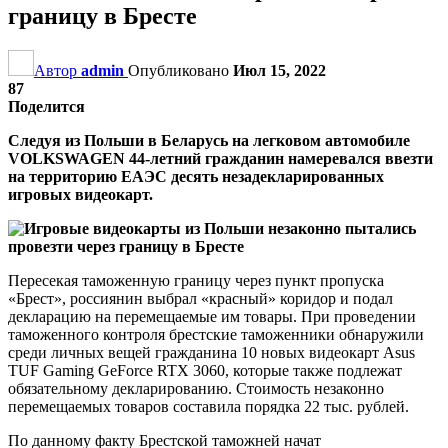
границу в Бресте
Автор
admin
Опубликовано
Июл 15, 2022
87
Поделится
Следуя из Польши в Беларусь на легковом автомобиле
VOLKSWAGEN 44-летний гражданин намеревался ввезти
на территорию ЕАЭС десять незадекларированных
игровых видеокарт.
Пересекая таможенную границу через пункт пропуска
«Брест», россиянин выбрал «красный» коридор и подал
декларацию на перемещаемые им товары. При проведении
таможенного контроля брестские таможенники обнаружили
среди личных вещей гражданина 10 новых видеокарт Asus
TUF Gaming GeForce RTX 3060, которые также подлежат
обязательному декларированию. Стоимость незаконно
перемещаемых товаров составила порядка 22 тыс. рублей.
По данному факту Брестской таможней начат