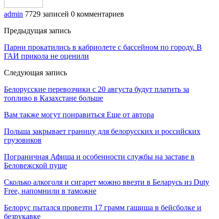
admin
7729 записей
0 комментариев
Предыдущая запись
Парни прокатились в кабриолете с бассейном по городу. В
ГАИ прикола не оценили
Следующая запись
Белорусские перевозчики с 20 августа будут платить за
топливо в Казахстане больше
Вам также могут понравиться
Еще от автора
Польша закрывает границу для белорусских и российских
грузовиков
Пограничная Афиша и особенности службы на заставе в
Беловежской пуще
Сколько алкоголя и сигарет можно ввезти в Беларусь из Duty
Free, напомнили в таможне
Белорус пытался провезти 17 грамм гашиша в бейсболке и
безрукавке