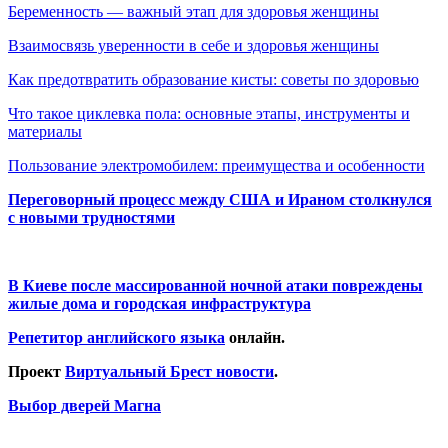
Беременность — важный этап для здоровья женщины
Взаимосвязь уверенности в себе и здоровья женщины
Как предотвратить образование кисты: советы по здоровью
Что такое циклевка пола: основные этапы, инструменты и
материалы
Пользование электромобилем: преимущества и особенности
Переговорный процесс между США и Ираном столкнулся
с новыми трудностями
В Киеве после массированной ночной атаки повреждены
жилые дома и городская инфраструктура
Репетитор английского языка
онлайн.
Проект
Виртуальный Брест новости
.
Выбор дверей Магна