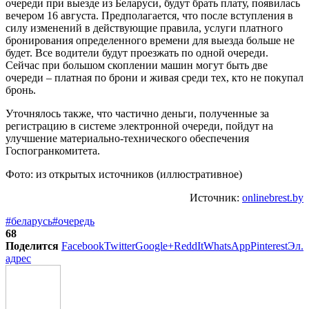
очереди при выезде из Беларуси, будут брать плату, появилась
вечером 16 августа. Предполагается, что после вступления в
силу изменений в действующие правила, услуги платного
бронирования определенного времени для выезда больше не
будет. Все водители будут проезжать по одной очереди.
Сейчас при большом скоплении машин могут быть две
очереди – платная по брони и живая среди тех, кто не покупал
бронь.
Уточнялось также, что частично деньги, полученные за
регистрацию в системе электронной очереди, пойдут на
улучшение материально-технического обеспечения
Госпогранкомитета.
Фото: из открытых источников (иллюстративное)
Источник:
onlinebrest.by
#беларусь
#очередь
68
Поделится
Facebook
Twitter
Google+
ReddIt
WhatsApp
Pinterest
Эл.
адрес