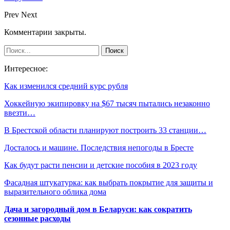
Prev
Next
Комментарии закрыты.
Интересное:
Как изменился средний курс рубля
Хоккейную экипировку на $67 тысяч пытались незаконно
ввезти…
В Брестской области планируют построить 33 станции…
Досталось и машине. Последствия непогоды в Бресте
Как будут расти пенсии и детские пособия в 2023 году
Фасадная штукатурка: как выбрать покрытие для защиты и
выразительного облика дома
Дача и загородный дом в Беларуси: как сократить
сезонные расходы