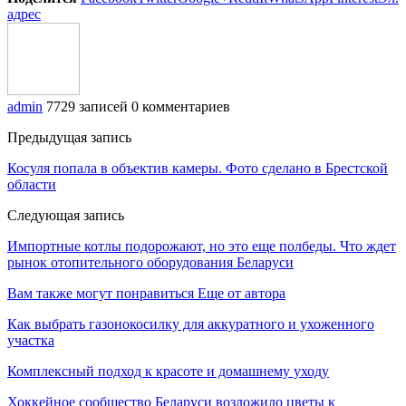
адрес
admin
7729 записей
0 комментариев
Предыдущая запись
Косуля попала в объектив камеры. Фото сделано в Брестской
области
Следующая запись
Импортные котлы подорожают, но это еще полбеды. Что ждет
рынок отопительного оборудования Беларуси
Вам также могут понравиться
Еще от автора
Как выбрать газонокосилку для аккуратного и ухоженного
участка
Комплексный подход к красоте и домашнему уходу
Хоккейное сообщество Беларуси возложило цветы к