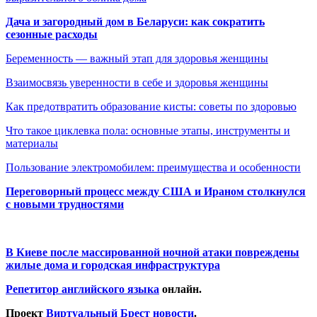
Дача и загородный дом в Беларуси: как сократить
сезонные расходы
Беременность — важный этап для здоровья женщины
Взаимосвязь уверенности в себе и здоровья женщины
Как предотвратить образование кисты: советы по здоровью
Что такое циклевка пола: основные этапы, инструменты и
материалы
Пользование электромобилем: преимущества и особенности
Переговорный процесс между США и Ираном столкнулся
с новыми трудностями
В Киеве после массированной ночной атаки повреждены
жилые дома и городская инфраструктура
Репетитор английского языка
онлайн.
Проект
Виртуальный Брест новости
.