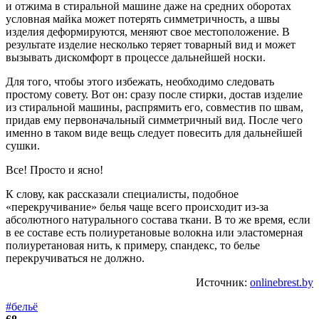
и отжима в стиральной машине даже на средних оборотах
условная майка может потерять симметричность, а швы
изделия деформируются, меняют свое местоположение. В
результате изделие несколько теряет товарный вид и может
вызывать дискомфорт в процессе дальнейшей носки.
Для того, чтобы этого избежать, необходимо следовать
простому совету. Вот он: сразу после стирки, достав изделие
из стиральной машины, распрямить его, совместив по швам,
придав ему первоначальный симметричный вид. После чего
именно в таком виде вещь следует повесить для дальнейшей
сушки.
Все! Просто и ясно!
К слову, как рассказали специалисты, подобное
«перекручивание» белья чаще всего происходит из-за
абсолютного натурального состава ткани. В то же время, если
в ее составе есть полиуретановые волокна или эластомерная
полиуретановая нить, к примеру, спандекс, то белье
перекручиваться не должно.
Источник:
onlinebrest.by
#бельё