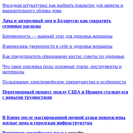
Фасадная штукатурка: как выбрать покрытие для защиты и
выразительного облика дома
Дача и загородный дом в Беларуси: как сократить
сезонные расходы
Беременность — важный этап для здоровья женщины
Взаимосвязь уверенности в себе и здоровья женщины
Как предотвратить образование кисты: советы по здоровью
Что такое циклевка пола: основные этапы, инструменты и
материалы
Пользование электромобилем: преимущества и особенности
Переговорный процесс между США и Ираном столкнулся
с новыми трудностями
В Киеве после массированной ночной атаки повреждены
жилые дома и городская инфраструктура
Репетитор английского языка
онлайн.