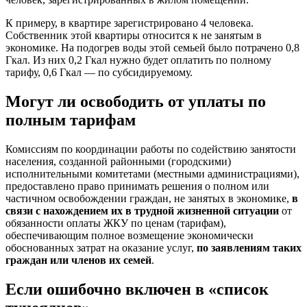
К примеру, в квартире зарегистрировано 4 человека.
Собственник этой квартиры относится к не занятым в
экономике. На подогрев воды этой семьей было потрачено 0,8
Гкал. Из них 0,2 Гкал нужно будет оплатить по полному
тарифу, 0,6 Гкал — по субсидируемому.
Могут ли освободить от уплаты по
полным тарифам
Комиссиям по координации работы по содействию занятости
населения, созданной районными (городскими)
исполнительными комитетами (местными администрациями),
предоставлено право принимать решения о полном или
частичном освобождении граждан, не занятых в экономике,
в
связи с нахождением их в трудной жизненной ситуации
от
обязанности оплаты ЖКУ по ценам (тарифам),
обеспечивающим полное возмещение экономически
обоснованных затрат на оказание услуг,
по заявлениям таких
граждан или членов их семей
.
Если ошибочно включен в «список