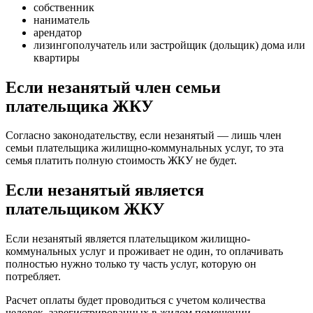
собственник
наниматель
арендатор
лизингополучатель или застройщик (дольщик) дома или
квартиры
Если незанятый член семьи
плательщика ЖКУ
Согласно законодательству, если незанятый — лишь член
семьи плательщика жилищно-коммунальных услуг, то эта
семья платить полную стоимость ЖКУ не будет.
Если незанятый является
плательщиком ЖКУ
Если незанятый является плательщиком жилищно-
коммунальных услуг и проживает не один, то оплачивать
полностью нужно только ту часть услуг, которую он
потребляет.
Расчет оплаты будет проводиться с учетом количества
человек, зарегистрированных в жилом помещении.