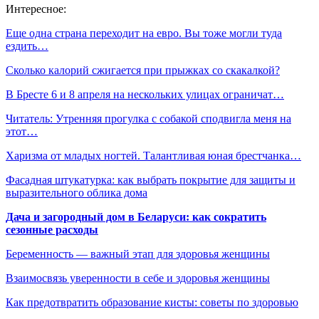
Интересное:
Еще одна страна переходит на евро. Вы тоже могли туда
ездить…
Сколько калорий сжигается при прыжках со скакалкой?
В Бресте 6 и 8 апреля на нескольких улицах ограничат…
Читатель: Утренняя прогулка с собакой сподвигла меня на
этот…
Харизма от младых ногтей. Талантливая юная брестчанка…
Фасадная штукатурка: как выбрать покрытие для защиты и
выразительного облика дома
Дача и загородный дом в Беларуси: как сократить
сезонные расходы
Беременность — важный этап для здоровья женщины
Взаимосвязь уверенности в себе и здоровья женщины
Как предотвратить образование кисты: советы по здоровью