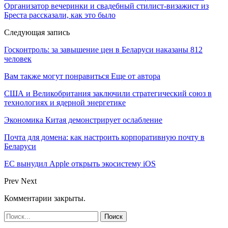
Организатор вечеринки и свадебный стилист-визажист из
Бреста рассказали, как это было
Следующая запись
Госконтроль: за завышение цен в Беларуси наказаны 812
человек
Вам также могут понравиться
Еще от автора
США и Великобритания заключили стратегический союз в
технологиях и ядерной энергетике
Экономика Китая демонстрирует ослабление
Почта для домена: как настроить корпоративную почту в
Беларуси
ЕС вынудил Apple открыть экосистему iOS
Prev
Next
Комментарии закрыты.