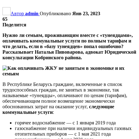
Автор
admin
Опубликовано
Янв 23, 2023
65
Поделится
Нужно ли семьям, проживающим вместе с «тунеядцами»,
оплачивать коммунальные услуги по полным тарифам и
что делать, если в «базу тунеядцев» попал ошибочно?
Рассказывает Наталья Пивоварова, адвокат Юридической
консультации Кобринского района.
В Республике Беларусь граждане, включенные в список
трудоспособных граждан, не занятых в экономике, так
называемые «тунеядцы», оплачивают по ценам (тарифам),
обеспечивающим полное возмещение экономически
обоснованных затрат на оказание услуг,
следующие
коммунальные услуги
:
горячее водоснабжение — с 1 января 2019 года
газоснабжение при наличии индивидуальных газовых
отопительных приборов — с 1 мая 2021 года